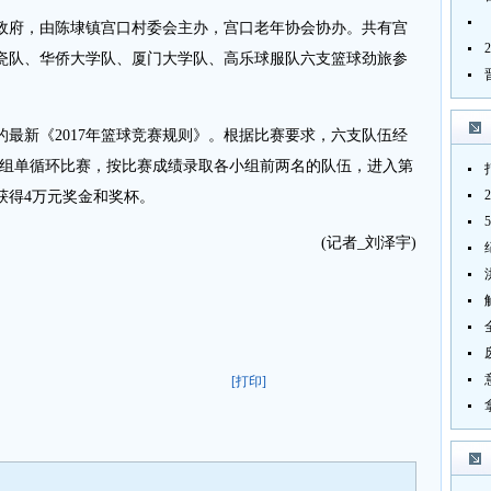
府，由陈埭镇宫口村委会主办，宫口老年协会协办。共有宫
瓷队、华侨大学队、厦门大学队、高乐球服队六支篮球劲旅参
新《2017年篮球竞赛规则》。根据比赛要求，六支队伍经
小组单循环比赛，按比赛成绩录取各小组前两名的队伍，进入第
获得4万元奖金和奖杯。
(记者_刘泽宇)
[打印]