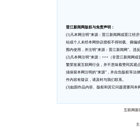
晋江新闻网版权与免责声明：
(1)凡本网注明“来源：晋江新闻网或晋江经
站或个人未经本网协议授权不得转载、摘编或
围内使用，并注明“来源：晋江新闻网”。违
(2)凡本网注明“来源：×××（非晋江新闻
繁荣发展互联网行业，并不意味着赞同其观点
须保留本网注明的“来源”，并自负版权等法
件内容有疑议，请及时与我们联系。
(3)如因作品内容、版权和其它问题需要同本网联
互联网新闻
主