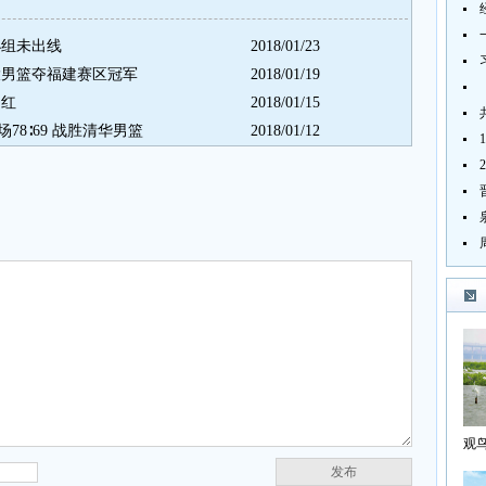
小组未出线
2018/01/23
大男篮夺福建赛区冠军
2018/01/19
门红
2018/01/15
场78∶69 战胜清华男篮
2018/01/12
观
海
发布