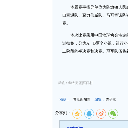
本届赛事指导单位为陈埭镇人民政
口宝通队、聚力信威队、马可帝诺陶
赛。
本次比赛采用中国篮球协会审定的最
过抽签，分为A、B两个小组，进行
二阶段的半决赛和决赛。冠军队伍将
标签：华大男篮|宫口村
稿源：
晋江新闻网
编辑：
陈子汉
分享到：