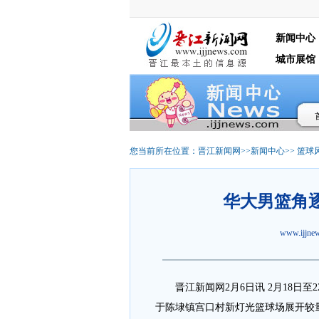
新闻中心
城市展馆
您当前所在位置：
晋江新闻网
>>
新闻中心
>>
篮球
华大男篮角
www.ijjn
晋江新闻网2月6日讯 2月18日至2
于陈埭镇宫口村新灯光篮球场展开较