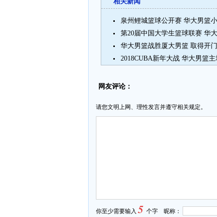
相关新闻
泉州鲤城篮球公开赛 华大男篮
第20届中国大学生篮球联赛 华
华大男篮战胜厦大男篮 取得开
2018CUBA新年大战 华大男篮主
网友评论：
请您文明上网、理性发言并遵守相关规定。
5
你至少需要输入
个字 昵称：