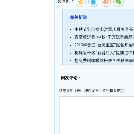
分享到：
相关新闻
中秋节到仙女山赏重庆最美月亮 
香至尊沉香“中秋“千万沉香商品
2016年晋江“台历宝宝”报名开始
梅庭近千名“新晋江人”提前过中
想免费喝咖啡吃松饼？中秋来尚
网友评论：
请您文明上网、理性发言并遵守相关规定。