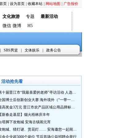
首页
|
设为首页
|
收藏本站
|
网站地图
|
广告报价
文化旅游
专题
最新活动
微信
微博
H5
|
SBS男篮
|
文体娱乐
|
政务公告
活动抢先看
第十届晋江市“我最喜爱的老师”寻访活动 人选推荐火热进行中 快来“秀”您最喜爱的老师
全国博士后创新创业大赛 海外境外（“一带一路”）赛七大赛道等你来战
最高奖金3万元 晋江市农产品区域公用品牌标识Logo及特色农产品包装设计征集活动正式启动
【新春走基层】烟火梧林庆丰年
白塔脚下攻炮城 安海古镇闹元宵
攻炮城、猜灯谜、赏花灯…… 安海邀您一起闹元宵
百余企业超5000个岗位 节后首场公益招聘会举行