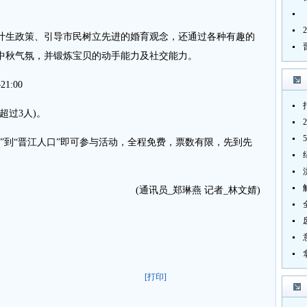
生政策、引导市民树立先进的婚育观念，还通过各种有趣的
中秋气氛，并锻炼宝贝的动手能力及社交能力。
1:00
过3人)。
到“晋江人口”即可参与活动，全程免费，票数有限，先到先
(通讯员_郑琳燕 记者_林文婧)
[打印]