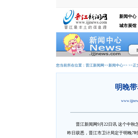
新闻中心
城市展馆
您当前所在位置：
晋江新闻网
>>
新闻中心
>> >>正
明晚带
www.ijjn
晋江新闻网9月22日讯 这个中秋
昨日获悉，晋江市卫计局定于明晚7