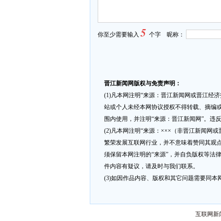
5
你至少需要输入
个字 昵称：
晋江新闻网版权与免责声明：
(1)凡本网注明“来源：晋江新闻网或晋江经
站或个人未经本网协议授权不得转载、摘编或
围内使用，并注明“来源：晋江新闻网”。违
(2)凡本网注明“来源：×××（非晋江新闻
繁荣发展互联网行业，并不意味着赞同其观点
须保留本网注明的“来源”，并自负版权等法
件内容有疑议，请及时与我们联系。
(3)如因作品内容、版权和其它问题需要同本网联
互联网新闻