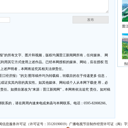
发布
晋
济报”的所有文字、图片和视频，版权均属晋江新闻网所有，任何媒体、 网
利用其它方式使用上述作品。已经本网授权的媒体、网站，应在授权 范
当
反上述声明者，本网将追究其相关法律责任。
网或晋江经济报）”的文/图等稿件均为转载稿，转载目的在于传递更多 信息，
或证实其内容的真实性。如其他媒体、网站或个人从本网下载使 用，必
律责任。如擅自篡改为“来源：晋江新闻网”，本网将依法追究 责任。如对稿
系的，请在两周内速来电或来函与本网联系。电话：0595-82008266。
信息服务许可证（许可证号：35120190019）广播电视节目制作经营许可证（闽）字第