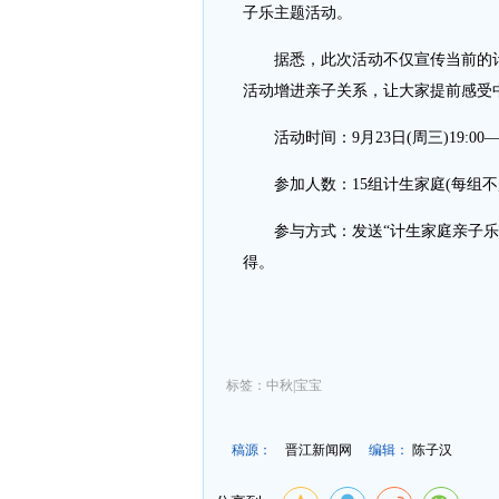
子乐主题活动。
据悉，此次活动不仅宣传当前的计
活动增进亲子关系，让大家提前感受
活动时间：9月23日(周三)19:00—2
参加人数：15组计生家庭(每组不超
参与方式：发送“计生家庭亲子乐”
得。
标签：中秋|宝宝
稿源：
晋江新闻网
编辑：
陈子汉