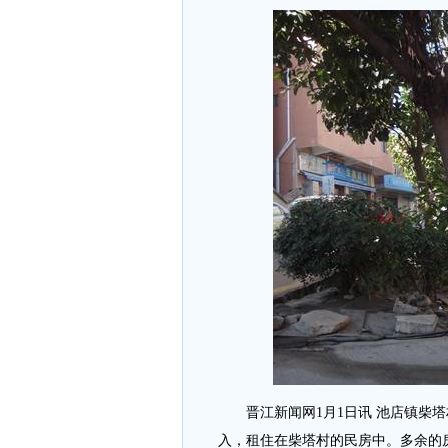
晋江新闻网1月1日讯 池店镇柴塔
入，租住在柴塔村的民房中。多余的