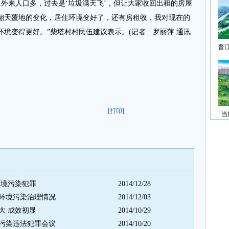
村里外来人口多，过去是‘垃圾满天飞’，但让大家收回出租的房屋
翻天覆地的变化，居住环境变好了，还有房租收，我对现在的
境变得更好。”柴塔村村民伍建议表示。(记者＿罗丽萍 通讯
晋
[打印]
当
环境污染犯罪
2014/12/28
环境污染治理情况
2014/12/03
大 成效初显
2014/10/29
污染违法犯罪会议
2014/10/20