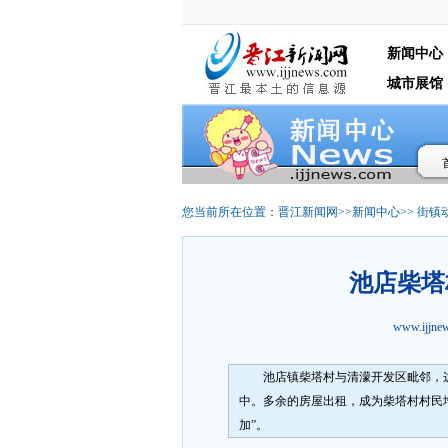
新闻中心
城市展馆
您当前所在位置：
晋江新闻网
>>
新闻中心
>>
街镇
池店柴塔
www.ijjn
池店镇柴塔村与清濛开发区毗邻，
中。多余的房屋出租，成为柴塔村村民
加”。