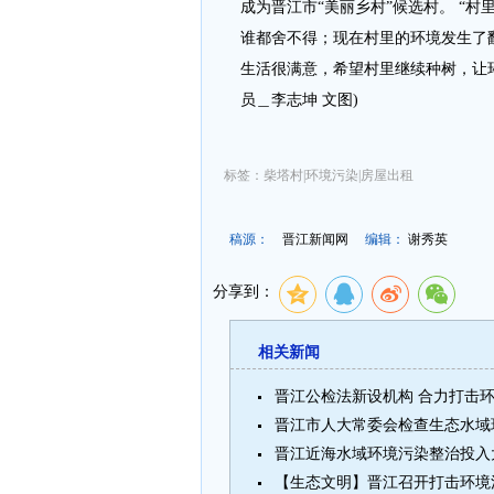
成为晋江市“美丽乡村”候选村。 “
谁都舍不得；现在村里的环境发生了
生活很满意，希望村里继续种树，让环
员＿李志坤 文图)
标签：柴塔村|环境污染|房屋出租
稿源：
晋江新闻网
编辑：
谢秀英
分享到：
相关新闻
晋江公检法新设机构 合力打击
晋江市人大常委会检查生态水域
晋江近海水域环境污染整治投入
【生态文明】晋江召开打击环境