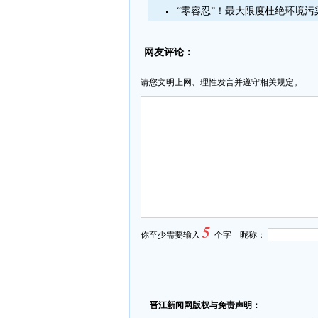
“零容忍”！最大限度杜绝环境污
网友评论：
请您文明上网、理性发言并遵守相关规定。
5
你至少需要输入
个字 昵称：
晋江新闻网版权与免责声明：