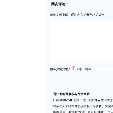
网友评论：
请您文明上网、理性发言并遵守相关规定。
5
你至少需要输入
个字 昵称：
晋江新闻网版权与免责声明：
(1)凡本网注明“来源：晋江新闻网或晋江经
站或个人未经本网协议授权不得转载、摘编或
围内使用，并注明“来源：晋江新闻网”。违