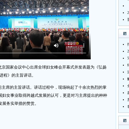
在北京国家会议中心出席全球妇女峰会开幕式并发表题为《弘扬
新进程》的主旨讲话。
主席的主旨讲话。讲话过程中，现场响起了十余次热烈的掌
国妇女事业取得跨越式发展的认可，更是对习主席提出的种种
发展务实举措的赞赏。