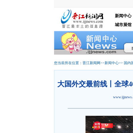
新闻中心
城市展馆
您当前所在位置：
晋江新闻网
>>
新闻中心
>>
国内
大国外交最前线丨全球4
www.ijjne