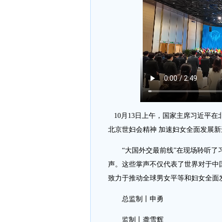
10月13日上午，国家主席习近平
北京世妇会精神 加速妇女全面发展
“大国外交最前线”在现场聆听了习
声。这些掌声不仅代表了世界对于中
致力于推动全球男女平等和妇女全面
总监制丨申勇
监制丨龚雪辉