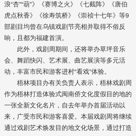
浪“杏”“葫”》《赛博之火》《七截阵》《唐伯
虎点秋香》《徐寿筑桥》《崇祯十七年》等9
部剧目均曾在乌镇戏剧节亮相并取得不俗反
响，且都为福建首演。
此外，戏剧周期间，还将举办草坪音乐
会、舞蹈快闪、艺术展、曲艺展演等多元活
动，丰富市民和游客进村“看戏”体验。
梧林项目办有关负责人表示，梧林戏剧周
作为梧林打造体验式闽南侨文化度假目的地的
一张全新文化名片，自去年举办首届活动以
来，广受市民和游客喜爱。本届戏剧周将继续
通过戏剧艺术焕发目的地文化场景，通过打造