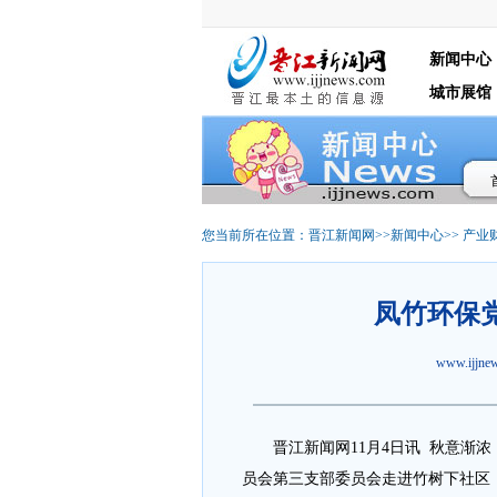
新闻中心
城市展馆
您当前所在位置：
晋江新闻网
>>
新闻中心
>>
产业
凤竹环保
www.ijjn
晋江新闻网11月4日讯 秋意渐
员会第三支部委员会走进竹树下社区，