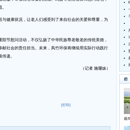
庭。
活与健康状况，让老人们感受到了来自社会的关爱和尊重，为
重阳节慰问活动，不仅弘扬了中华民族尊老敬老的传统美德，
奉献社会的责任担当。未来，凤竹环保将继续用实际行动践行
续传递。
（记者 施珊妹）
[打印]
观
海