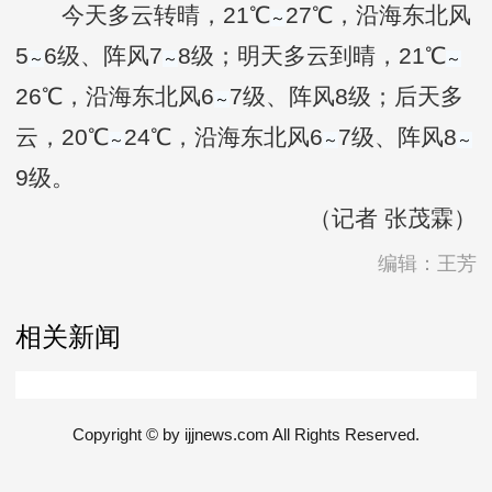
今天多云转晴，21℃
27℃，沿海东北风
～
5
6级、阵风7
8级；明天多云到晴，21℃
～
～
～
26℃，沿海东北风6
7级、阵风8级；后天多
～
云，20℃
24℃，沿海东北风6
7级、阵风8
～
～
～
9级。
（记者 张茂霖）
编辑：王芳
相关新闻
Copyright © by ijjnews.com All Rights Reserved.