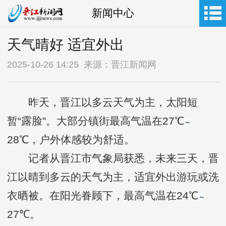
新闻中心
天气晴好 适宜外出
2025-10-26 14:25 来源：晋江新闻网
昨天，晋江以多云天气为主，太阳短
暂“露脸”。大部分镇街最高气温在27℃
～
28℃，户外体感较为舒适。
记者
从晋江市气象局获悉，未来三天，晋
江以晴到多云的天气为主，适宜外出游玩或洗
衣晒被。在阳光眷顾下，最高气温在24℃
～
27℃。