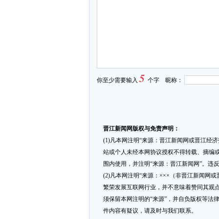
5
你至少需要输入
个字 昵称：
晋江新闻网版权与免责声明：
(1)凡本网注明“来源：晋江新闻网或晋江经
站或个人未经本网协议授权不得转载、摘编或
围内使用，并注明“来源：晋江新闻网”。违
(2)凡本网注明“来源：×××（非晋江新闻
繁荣发展互联网行业，并不意味着赞同其观点
须保留本网注明的“来源”，并自负版权等法
件内容有疑议，请及时与我们联系。