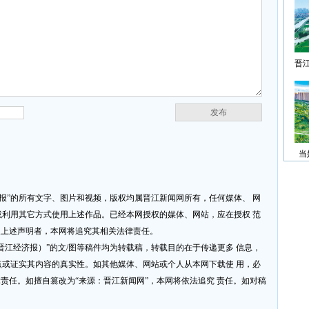
晋
发布
当
济报”的所有文字、图片和视频，版权均属晋江新闻网所有，任何媒体、 网
利用其它方式使用上述作品。已经本网授权的媒体、网站，应在授权 范
反上述声明者，本网将追究其相关法律责任。
网或晋江经济报）”的文/图等稿件均为转载稿，转载目的在于传递更多 信息，
或证实其内容的真实性。如其他媒体、网站或个人从本网下载使 用，必
律责任。如擅自篡改为“来源：晋江新闻网”，本网将依法追究 责任。如对稿