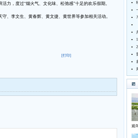
湃活力，度过“烟火气、文化味、松弛感”十足的欢乐假期。
天守、李文生、黄春辉、黄文捷、黄世界等参加相关活动。
[打印]
观
海