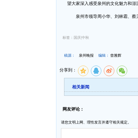
望大家深入感受泉州的文化魅力和澎
泉州市领导周小华、刘林霜、蔡
标签：国庆|中秋
稿源：
泉州晚报
编辑：
曾雅辉
分享到：
相关新闻
网友评论：
请您文明上网、理性发言并遵守相关规定。