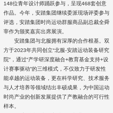
148位青年设计师踊跃参与，呈现468套创意
作品。今年，安踏集团继续委派现场评委参与
评选，安踏集团时尚运动群服商品副总裁全舜
宰作为颁奖嘉宾出席展演。
安踏集团与北服拥有深厚的合作根基。双
方于2023年共同创立“北服-安踏运动装备研究
院”，通过“产学研深度融合+教育基金支持+设
计赛事驱动”的三维模式，不仅致力于研发性
能卓越的运动装备，更在科学研究、技术服务
与人才培养等领域结出丰硕成果，为中国运动
时尚产业的创新发展提供了产教融合的可行性
样本。