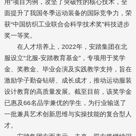
用”项目为例，攻坚了突破性的核心技术，全
面提升了我国冬季运动装备的国际竞争力，荣
获“中国纺织工业联合会科学技术奖”科技进步
奖一等奖。
在人才培养上，2022年，安踏集团在北
服设立“北服-安踏教育基金”，专项用于奖学
金、奖教金、毕业会演及实践教学支持，旨在
激励学子勤奋钻研、成长成才，推动运动服装
设计教育的高质量发展。截至目前，该奖学金
已惠及66名品学兼优的学生，为行业输送了
一批兼具艺术创新思维与实操技能的复合型人
才。