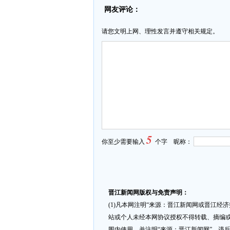
网友评论：
请您文明上网、理性发言并遵守相关规定。
5
你至少需要输入
个字 昵称：
晋江新闻网版权与免责声明：
(1)凡本网注明“来源：晋江新闻网或晋江经
站或个人未经本网协议授权不得转载、摘编或
围内使用，并注明“来源：晋江新闻网”。违