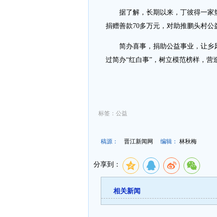
据了解，长期以来，丁彼得一家热
捐赠善款70多万元，对助推鹏头村公
简办喜事，捐助公益事业，让乡风
过简办“红白事”，树立模范榜样，营
标签：公益
稿源：
晋江新闻网
编辑：
林秋梅
分享到：
相关新闻