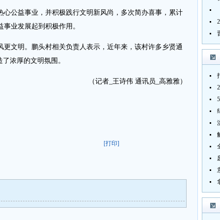
心公益事业，并积极践行文明新风尚，多次简办喜事，累计
益事业发展起到积极作用。
更文明。鹏头村相关负责人表示，近年来，该村许多乡贤通
造了浓厚的文明氛围。
（记者_王诗伟 通讯员_高雅雅）
[打印]