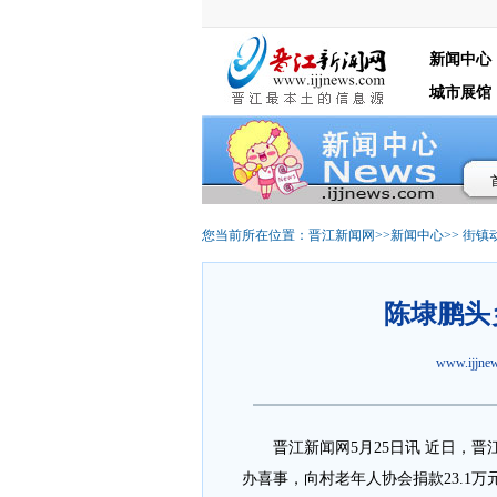
新闻中心
城市展馆
您当前所在位置：
晋江新闻网
>>
新闻中心
>>
街镇
陈埭鹏头
www.ijjn
晋江新闻网5月25日讯 近日，晋
办喜事，向村老年人协会捐款23.1万