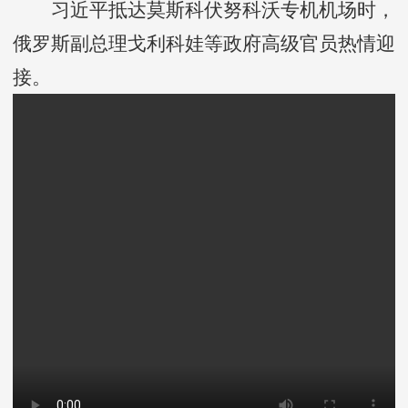
习近平抵达莫斯科伏努科沃专机机场时，
俄罗斯副总理戈利科娃等政府高级官员热情迎
接。