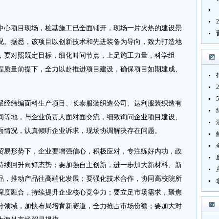
中心项目现场，桩基施工已全面铺开，现场一片火热的建设景
况。据悉，该项目以创新技术和先进装备为导向，致力打造地
，要对照既定目标，细化时间节点，上足施工力量，科学组
程质量前提下，全力以赴推进项目建设，确保项目如期建成、
派经纬编面料生产项目、长泰服装织造公司、达利服装织造有
间等地，与企业负责人面对面交流，细致询问企业项目建设、
面情况，认真倾听企业诉求，现场协调解决存在问题。
贸易形势下，企业要增强信心，积极应对，专注练好内功，政
持续回升向好态势；要加强自主创新，进一步加大新材料、新
品，推动产品往高端化发展；要强化技术合作，协同高校院所
深度融合，持续提升企业核心竞争力；要立足市场需求，聚焦
分领域，加快布局培育新赛道，全力抢占市场份额；要加大对