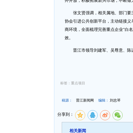
外开放，积极拓展新兴市场，不断做
张文贤强调，相关属地、部门要
协会引进公共创新平台，主动链接义
商环境，全面梳理完善重点企业“白
效。
晋江市领导刘建军、吴尊意、陈
标签：重点项目
稿源：
晋江新闻网
编辑：
刘忠琴
分享到：
相关新闻