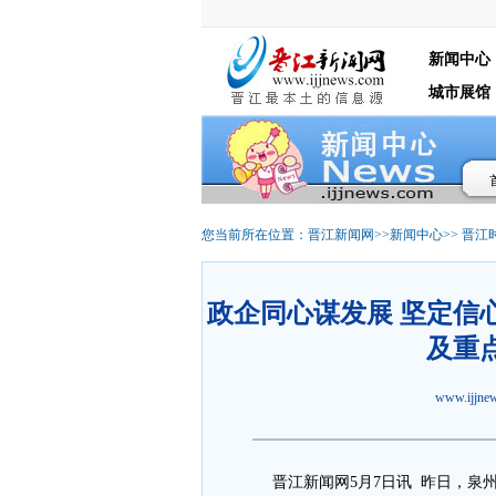
新闻中心
城市展馆
您当前所在位置：
晋江新闻网
>>
新闻中心
>>
晋江
政企同心谋发展 坚定信
及重
www.ijjn
晋江新闻网5月7日讯 昨日，