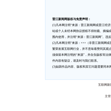
晋江新闻网版权与免责声明：
(1)凡本网注明“来源：晋江新闻网或晋江经
站或个人未经本网协议授权不得转载、摘编或
围内使用，并注明“来源：晋江新闻网”。违
(2)凡本网注明“来源：×××（非晋江新闻
繁荣发展互联网行业，并不意味着赞同其观点
须保留本网注明的“来源”，并自负版权等法
件内容有疑议，请及时与我们联系。
(3)如因作品内容、版权和其它问题需要同本网联
互联网新闻
主管