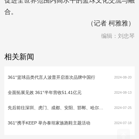
促进全世界范围内高水平的篮球文化交流与融
合。
（记者 柯雅雅）
编辑：刘忠琴
相关新闻
361°篮球品类代言人波普开启首次品牌中国行
2024-08-20
全面拓展见效 361°半年营收51.41亿元
2024-08-13
先后前往深圳、虎门、成都、安阳、邯郸、哈尔滨 361°品牌代言人丁威迪启动中国行
2024-07-25
361°携手KEEP 举办泰坦家族跑鞋主题活动
2024-07-18