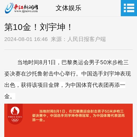
文体娱乐
第10金！刘宇坤！
2024-08-01 16:46 来源：人民日报客户端
当地时间8月1日，巴黎奥运会男子50米步枪三
姿决赛在沙托鲁射击中心举行。中国选手刘宇坤表现
出色，获得该项目金牌，为中国体育代表团再添一
金。