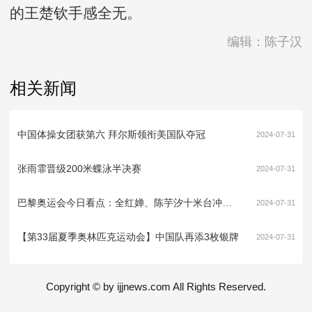
的王楚钦手感全无。
编辑：陈子汉
相关新闻
中国体操女团获第六 拜尔斯领衔美国队夺冠
2024-07-31
张雨霏晋级200米蝶泳半决赛
2024-07-31
巴黎奥运会今日看点：全红婵、陈芋汐十米台冲金，闽将欧烜屹迎来关键战
2024-07-31
【第33届夏季奥林匹克运动会】中国队再添3枚银牌
2024-07-31
Copyright © by ijjnews.com All Rights Reserved.