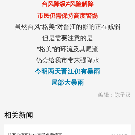
≠
台风降
级
风险解除
市民仍需保持高度警惕
虽然台风“格美”对晋江的影响正在减弱
但是需要注意的是
“格美”的环流及其尾流
仍会给我市带来强降水
今明两天晋江仍有暴雨
局部大暴雨
编辑：陈子汉
相关新闻
超万个停车位供市民免费停车
2024-07-26