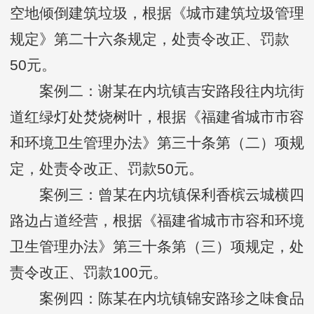
空地倾倒建筑垃圾，根据《城市建筑垃圾管理
规定》第二十六条规定，处责令改正、罚款
50元。
案例二：谢某在内坑镇吉安路段往内坑街
道红绿灯处焚烧树叶，根据《福建省城市市容
和环境卫生管理办法》第三十条第（二）项规
定，处责令改正、罚款50元。
案例三：曾某在内坑镇保利香槟云城横四
路边占道经营，根据《福建省城市市容和环境
卫生管理办法》第三十条第（三）项规定，处
责令改正、罚款100元。
案例四：陈某在内坑镇锦安路珍之味食品