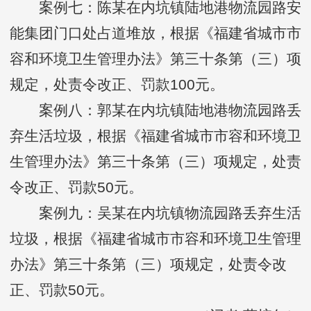
案例七：陈某在内坑镇陆地港物流园路安
能集团门口处占道堆放，根据《福建省城市市
容和环境卫生管理办法》第三十条第（三）项
规定，处责令改正、罚款100元。
案例八：郭某在内坑镇陆地港物流园路丢
弃生活垃圾，根据《福建省城市市容和环境卫
生管理办法》第三十条第（三）项规定，处责
令改正、罚款50元。
案例九：吴某在内坑镇物流园路丢弃生活
垃圾，根据《福建省城市市容和环境卫生管理
办法》第三十条第（三）项规定，处责令改
正、罚款50元。