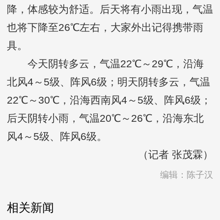
降，体感较为舒适。后天将有小雨出现，气温
也将下降至26℃左右，大家外出记得携带雨
具。
今天阴转多云，气温22℃～29℃，沿海
北风4～5级、阵风6级；明天阴转多云，气温
22℃～30℃，沿海西南风4～5级、阵风6级；
后天阴转小雨，气温20℃～26℃，沿海东北
风4～5级、阵风6级。
（记者 张茂霖）
编辑：陈子汉
相关新闻