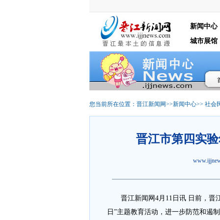
新闻中心
城市展馆
您当前所在位置：
晋江新闻网
>>
新闻中心
>>
社会
晋江市第四实验
www.ijjn
晋江新闻网4月11日讯 日前，晋江市
日”主题教育活动，进一步防范和遏