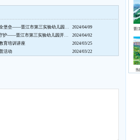
携手筑牢安全防线，共筑幼儿安全堡垒——晋江市第三实验幼儿园举行防震减灾主题晨会
2024/04/09
晋
【安全建设】国家安全，共“童”守护——晋江市第三实验幼儿园开展安全主题晨会
2024/04/02
教育培训讲座
2024/03/25
普活动
2024/03/22
当