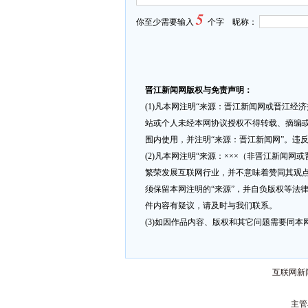
5
你至少需要输入
个字 昵称：
晋江新闻网版权与免责声明：
(1)凡本网注明“来源：晋江新闻网或晋江经
站或个人未经本网协议授权不得转载、摘编或
围内使用，并注明“来源：晋江新闻网”。违
(2)凡本网注明“来源：×××（非晋江新闻
繁荣发展互联网行业，并不意味着赞同其观点
须保留本网注明的“来源”，并自负版权等法
件内容有疑议，请及时与我们联系。
(3)如因作品内容、版权和其它问题需要同本网联
互联网新闻
主管