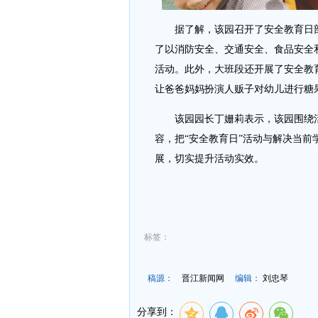
据了解，该园召开了安全教育日部署
了以消防安全、交通安全、食品安全
活动。此外，大班段还开展了安全教
让爸爸妈妈扮演人贩子对幼儿进行糖
该园园长丁姗莉表示，该园围绕活
容，把“安全教育日”活动与解决当
展，切实提升活动实效。
标签：
稿源：
晋江新闻网
编辑：
刘忠琴
分享到：