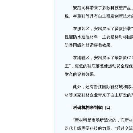
安踏同样带来了多款科技型产品。
服、举重鞋等具有自主研发创新技术
在服装区，安踏展示了多款搭载“安
性能防水透湿材料，主要指标对标国
防暴雨级的舒适穿着效果。
在跑鞋区，安踏展示了最新款C10p
王”，更低的鞋底落差使运动员全程保
耐久的穿着效果。
此外，还有晋江国际鞋纺城和陈埭
材等10家鞋材企业带来了自主研发的
科研机构来到家门口
“新材料是市场所追求的，而新材料
迭代升级需要科技的力量。“通过交