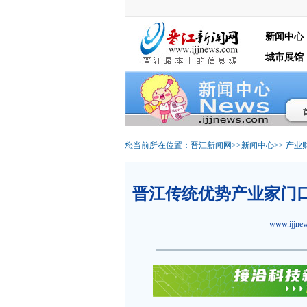
新闻中心
城市展馆
您当前所在位置：
晋江新闻网
>>
新闻中心
>>
产业
晋江传统优势产业家门口
www.ijjn