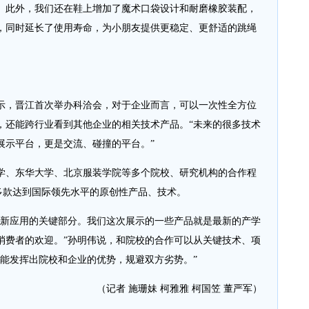
。此外，我们还在鞋上增加了魔术口袋设计和耐磨橡胶装配，
，同时延长了使用寿命，为小朋友提供更稳定、更舒适的跳绳
，晋江首次举办科洽会，对于企业而言，可以一次性全方位
，还能跨行业看到其他企业的相关技术产品。“未来的很多技术
展示平台，更是交流、碰撞的平台。”
、东华大学、北京服装学院等多个院校、研究机构的合作程
等多款达到国际领先水平的原创性产品、技术。
新应用的关键部分。我们这次展示的一些产品就是最新的产学
消费者的欢迎。”孙明伟说，和院校的合作可以从关键技术、项
可能发挥出院校和企业的优势，规避双方劣势。”
（记者 施珊妹 柯雅雅 柯国笠 董严军）