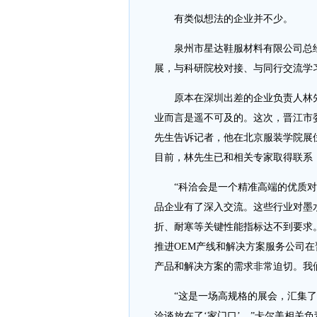
有类似想法的企业并不少。
泉州市星达鞋服材料有限公司总经
展，与科研院校对接、与同行交流学习
原本在深圳出差的企业负责人林先
业而言是遥不可及的。这次，晋江市委
先生告诉记者，他在北京服装学院展
目前，林先生已和相关专家取得联系
“科洽会是一个精准高端的优质对
品企业有了深入交流。这些行业对墨
折、耐寒等关键性能指标达不到要求
推进OEM产线和解决方案服务公司
产品和解决方案的需求非常迫切。我
“这是一场高规格的展会，汇集了众
洽谈放在了‘家门口’。”卡尔美相关