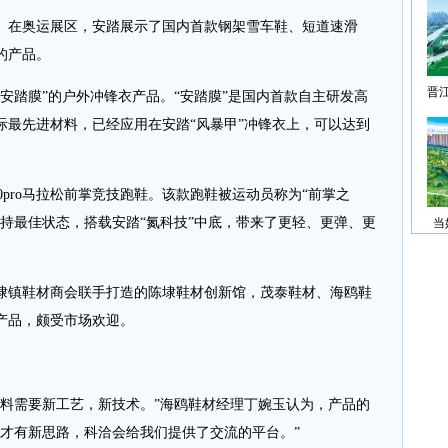
在奥运展区，安踏展示了国内首款钢架雪车鞋、短道速滑
的产品。
晋
踏膜”的户外冲锋衣产品。“安踏膜”是国内首款自主研发高
际最先进材料，已经应用在安踏“风暴甲”冲锋衣上，可以达到
ro马拉松前掌竞技跑鞋。该款跑鞋被运动员称为“前掌之
持最佳状态，搭载安踏“氮科技”中底，带来了更轻、更弹、更
当
镇鞋材商会联手打造的陈埭鞋材创新馆，茂泰鞋材、海鸥鞋
产品，颇受市场欢迎。
需要新工艺，新技术。”海鸥鞋材经理丁婉玉认为，产品的
流才有新思路，科洽会给我们提供了交流的平台。”