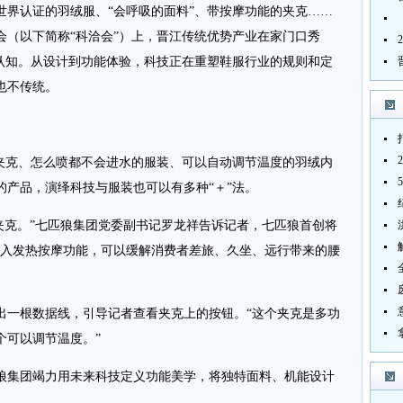
世界认证的羽绒服、“会呼吸的面料”、带按摩功能的夹克……
会（以下简称“科洽会”）上，晋江传统优势产业在家门口秀
的认知。从设计到功能体验，科技正在重塑鞋服行业的规则和定
也不传统。
克、怎么喷都不会进水的服装、可以自动调节温度的羽绒内
的产品，演绎科技与服装也可以有多种“＋”法。
克。”七匹狼集团党委副书记罗龙祥告诉记者，七匹狼首创将
置入发热按摩功能，可以缓解消费者差旅、久坐、远行带来的腰
一根数据线，引导记者查看夹克上的按钮。“这个夹克是多功
个可以调节温度。”
集团竭力用未来科技定义功能美学，将独特面料、机能设计
。