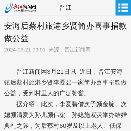
晋江
安海后蔡村旅港乡贤简办喜事捐款
做公益
2024-03-21 09:01 来源：晋江新闻网
晋江新闻网3月21日讯 近日，晋江安海
镇后蔡村旅港乡贤李爱碧一家简办喜事捐款做
公益，受到村里人的广泛赞誉。
据介绍，此次，李爱碧借次子颜金锭、次
媳颜清爱为孙儿颜伟梁、孙媳施紫荧举办结婚
典礼之际，为后蔡村60岁及以上老人、低保