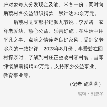
户对象每人分发现金及油、米各一份，同时向
后蔡村各公益组织捐款，累计达20余万元。
后蔡村党支部书记颜九节说，李爱碧一家
尊老爱幼、热心公益、乐善好施，在生活中用
平凡之事、点滴之情诠释良好家风，受到父老
乡亲的一致好评。2023年8月份，李爱碧在回
村探亲时，了解到村庄正整改村容村貌，当即
慷慨解囊捐赠62万元，支持家乡公益事业、
教育事业等。
（记者 施蓉蓉）
编辑：刘忠琴