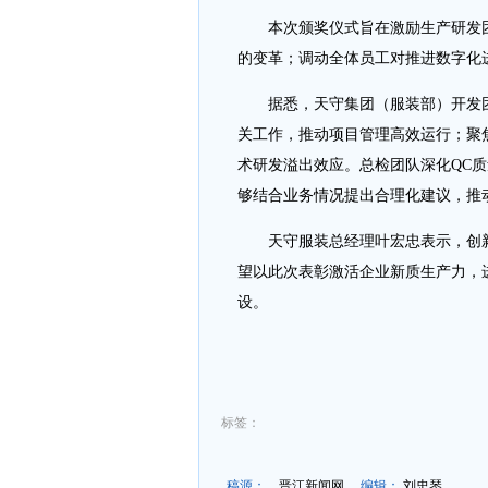
本次颁奖仪式旨在激励生产研发团
的变革；调动全体员工对推进数字化
据悉，天守集团（服装部）开发团队
关工作，推动项目管理高效运行；聚
术研发溢出效应。总检团队深化QC
够结合业务情况提出合理化建议，推
天守服装总经理叶宏忠表示，创新
望以此次表彰激活企业新质生产力，
设。
标签：
稿源：
晋江新闻网
编辑：
刘忠琴