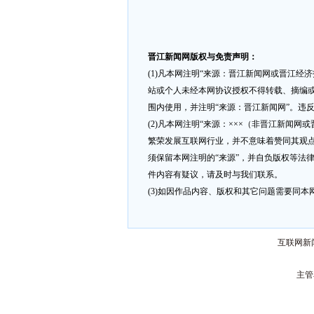
晋江新闻网版权与免责声明：
(1)凡本网注明“来源：晋江新闻网或晋江经
站或个人未经本网协议授权不得转载、摘编或
围内使用，并注明“来源：晋江新闻网”。违
(2)凡本网注明“来源：×××（非晋江新闻
繁荣发展互联网行业，并不意味着赞同其观点
须保留本网注明的“来源”，并自负版权等法
件内容有疑议，请及时与我们联系。
(3)如因作品内容、版权和其它问题需要同本网联
互联网新闻
主管