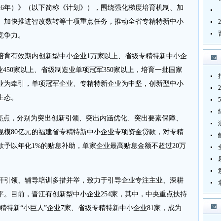
2026年）》（以下简称《计划》），围绕强化梯度培育机制、加
、加快推进智改数转等十项重点任务，推动全省专精特新中小
竞争力。
培育有效期内创新型中小企业1万家以上、省级专精特新中小企
企业450家以上、省级制造业单项冠军350家以上，培育一批国家
业为牵引，单项冠军企业、专精特新企业为中坚，创新型中小
生态。
点，分别为突出创新引领、突出内涵优化、突出要素保障、
规模80亿元的福建省专精特新中小企业专项资金贷款，对专精
予以年化1%的贴息补助，单家企业最高贴息金额不超过20万
引领、辅导培训多措并举，致力于引导企业专注主业、深耕
平。目前，晋江有创新型中小企业254家，其中，中央重点扶持
精特新“小巨人”企业7家、省级专精特新中小企业81家，成为