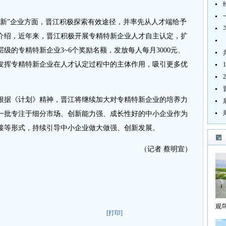
。
”企业方面，晋江积极探索有效途径，并率先从人才端给予
介绍，近年来，晋江积极开展专精特新企业人才自主认定，扩
级的专精特新企业3~6个奖励名额，发放每人每月3000元、
进一步发挥专精特新企业在人才认定过程中的主体作用，吸引更多优
据《计划》精神，晋江将继续加大对专精特新企业的培养力
一批专注于细分市场、创新能力强、成长性好的中小企业作为
接等形式，持续引导中小企业做大做强、创新发展。
（记者 蔡明宣）
观
[打印]
海