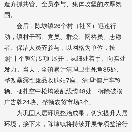
造齐抓共管、全员参与、集体攻坚的浓厚氛
围。
会后，陈埭镇26个村（社区）迅速行
动，镇村干部、党员、群众、网格员、志愿
者、保洁人员齐参与，以网格为单位，按
照“十个整治专项”展开，从细处着手、向实处
发力。当天，全镇累计清理卫生死角85处、
整改暴露性废品收购站7座、清理“僵尸车”9
辆、捆扎空中松垮凌乱线缆48处、拆除破损
广告牌24块、整顿农贸市场3个。
为巩固人居环境整治成果，切实提升人居
环境，接下来，陈埭镇将持续开展专项整治行