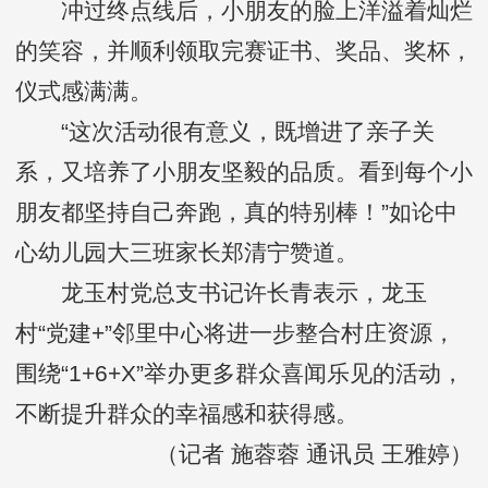
冲过终点线后，小朋友的脸上洋溢着灿烂
的笑容，并顺利领取完赛证书、奖品、奖杯，
仪式感满满。
“这次活动很有意义，既增进了亲子关
系，又培养了小朋友坚毅的品质。看到每个小
朋友都坚持自己奔跑，真的特别棒！”如论中
心幼儿园大三班家长郑清宁赞道。
龙玉村党总支书记许长青表示，龙玉
村“党建+”邻里中心将进一步整合村庄资源，
围绕“1+6+X”举办更多群众喜闻乐见的活动，
不断提升群众的幸福感和获得感。
（记者 施蓉蓉 通讯员 王雅婷）