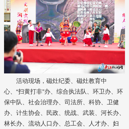
活动现场，磁灶纪委、磁灶教育中
心、“扫黄打非”办、综合执法队、环卫办、环
保中队、社会治理办、司法所、科协、卫健
办、计生协会、民政、统战、武装、河长办、
林长办、流动人口办、总工会、人才办、妇