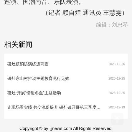
巡演、国潮南音、乐队表演。
（记者 赖自煌 通讯员 王慧雯）
编辑：刘忠琴
相关新闻
磁灶镇消防演练进商圈
2023-12-26
磁灶东山村推动主题教育见行见效
2023-12-25
磁灶:开展“情暖冬至”主题活动
2023-12-25
走现场看实绩 共交流促提升 磁灶镇开展第三季度乡村振兴大比拼现场拉练活动
2023-12-19
Copyright © by ijjnews.com All Rights Reserved.