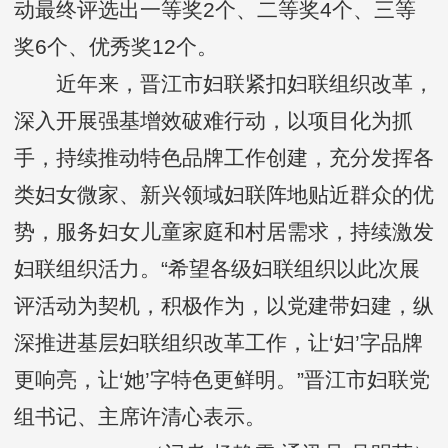
动最终评选出一等奖2个、二等奖4个、三等
奖6个、优秀奖12个。
近年来，晋江市妇联紧扣妇联组织改革，
深入开展强基增效破难行动，以项目化为抓
手，持续推动特色品牌工作创建，充分发挥各
类妇女微家、新兴领域妇联阵地贴近群众的优
势，服务妇女儿童家庭和村居需求，持续激发
妇联组织活力。“希望各级妇联组织以此次展
评活动为契机，积极作为，以党建带妇建，纵
深推进基层妇联组织改革工作，让‘妇’字品牌
更响亮，让‘她’字特色更鲜明。”晋江市妇联党
组书记、主席许清心表示。