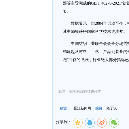
郎等主导完成的GB/T 40270-2
奖。
数据显示，自2004年启动至今，中
其中66项获得国家科学技术进步奖。
中国纺织工业联合会会长孙瑞哲指
构建起从材料、工艺、产品到装备的全
跑”并存的飞跃，行业绝大部分指标
标签：安踏|利郎|科技进步奖
稿源：
晋江新闻网
编辑：
陈子汉
分享到：