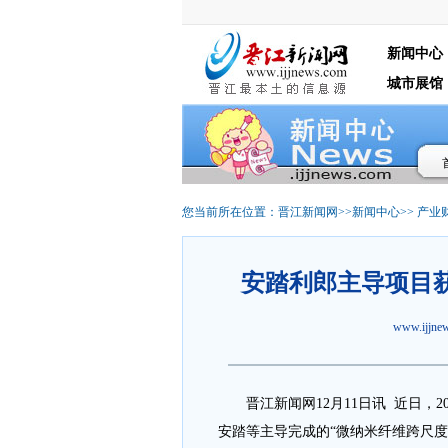
新闻中心
城市展馆
您当前所在位置：
晋江新闻网
>>
新闻中心
>>
产业
安踏利郎主导项目
www.ijjn
晋江
新闻网12月11日讯 近日
安踏等主导完成的“微纳米纤维跨尺