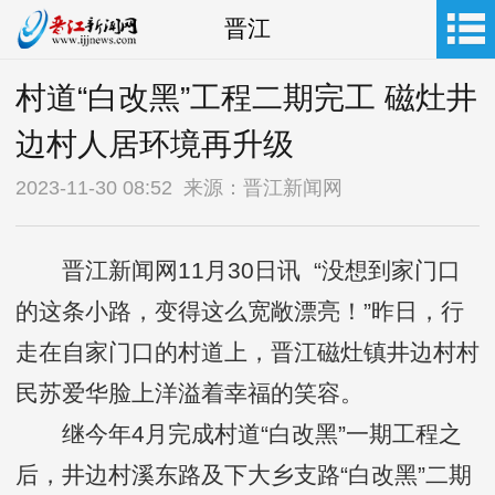
晋江
村道“白改黑”工程二期完工 磁灶井
边村人居环境再升级
2023-11-30 08:52 来源：晋江新闻网
晋江新闻网11月30日讯 “没想到家门口
的这条小路，变得这么宽敞漂亮！”昨日，行
走在自家门口的村道上，晋江磁灶镇井边村村
民苏爱华脸上洋溢着幸福的笑容。
继今年4月完成村道“白改黑”一期工程之
后，井边村溪东路及下大乡支路“白改黑”二期