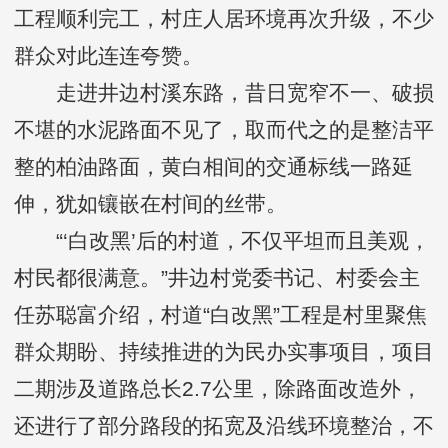
工程顺利完工，村庄人居环境再次升级，不少
群众对此连连夸赞。
走进井边村溪东路，昔日宽窄不一、破损
不堪的水泥路面不见了，取而代之的是整洁平
整的柏油路面，黄白相间的交通标线一路延
伸，犹如镶嵌在村间的丝带。
“‘白改黑’后的村道，不仅平坦而且美观，
村民都很满意。”井边村党委书记、村委会主
任苏聪富介绍，村道“白改黑”工程是村里聚焦
群众期盼、持续推进的为民办实事项目，项目
二期涉及道路总长2.7公里，除路面改造外，
还进行了部分路段的拓宽及沿线环境整治，不