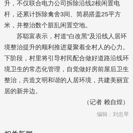
升，不仅联合电力公司拆除沿线2根闲置电
杆，还累计拆除禽舍3间、简易搭盖25平方
米，并整治数个脏乱闲置空地。
苏聪富表示，村道“白改黑”及沿线人居环
境整治提升的顺利推进凝聚着全村人的心力。
下阶段，村里将引导村民配合做好道路沿线环
境卫生的常态化管理，自觉做好房前屋后卫生
整治，共造文明和谐的人居环境，共建美丽宜
居的新井边。
（记者 赖自煌）
编辑：刘忠琴