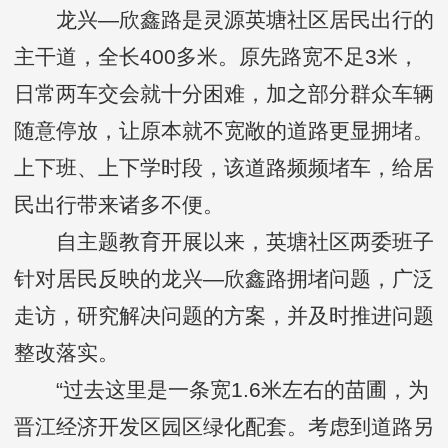
龙兴—欣鑫路是灵源英塘社区居民出行的
主干道，全长400多米。原先路宽不足3米，
日常两车交会就十分困难，加之部分群众车辆
随意停放，让原本就不宽敞的道路更显拥堵。
上下班、上下学时段，该道路频频堵车，给居
民出行带来诸多不便。
自主题教育开展以来，英塘社区两委班子
针对居民反映的龙兴—欣鑫路拥堵问题，广泛
走访，研究解决问题的方案，并及时推进问题
整改落实。
“过去这里是一条宽1.6米左右的苗圃，为
晋江经济开发区园区绿化配套。考虑到道路另