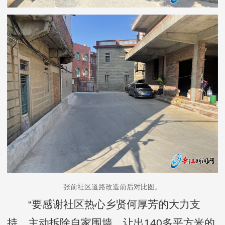
张前社区道路改造前后对比图。
“要感谢社区热心乡贤何厚芳的大力支
持，主动拆除自家围墙，让出140多平方米的