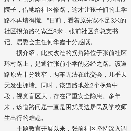
院子，借地给社区修路，这才让孩子们的上学
路不再堵得慌。”日前，看着原先宽不足3米的
社区拐角路拓宽至8米，张前社区党总支书
记、居委会主任何华鑫十分感慨。
据介绍，此次改造的拐角路位于张前社区
环村路上，是通往张前小学的必经之路。该道
路原先十分狭窄，两车无法在此交会，几乎天
天发生拥堵。同时，该道路地处2个拐角中
段，视觉盲区大，存在严重安全隐患。多年
来，该道路问题一直是困扰周边居民及学校师
生出行的难题。
主题教育开展以来，张前社区坚持深入调