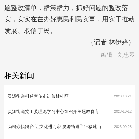
题整改清单，群策群力，抓好问题的整改落
实，实实在在办好惠民利民实事，用实干推动
发展、取信于民。
（记者 林伊婷）
编辑：刘忠琴
相关新闻
灵源街道科普宣传走进曾林社区
2023-10-21
灵源街道党工委理论学习中心组召开主题教育专题学习会
2023-10-12
为群众搭舞台 让文化进万家 灵源街道举行福建百姓大舞台文艺汇演
2023-09-28