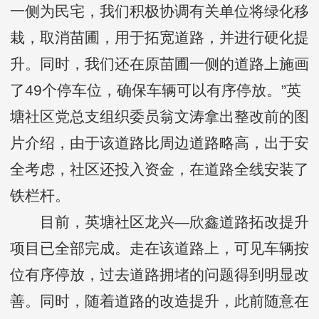
一侧为民宅，我们积极协调有关单位将绿化移
栽，取消苗圃，用于拓宽道路，并进行硬化提
升。同时，我们还在原苗圃一侧的道路上施画
了49个停车位，确保车辆可以有序停放。”英
塘社区党总支组织委员翁文涛拿出整改前的图
片介绍，由于该道路比周边道路略高，出于安
全考虑，社区还投入资金，在道路全线安装了
铁栏杆。
目前，英塘社区龙兴—欣鑫道路拓改提升
项目已全部完成。走在该道路上，可见车辆按
位有序停放，过去道路拥堵的问题得到明显改
善。同时，随着道路的改造提升，此前随意在