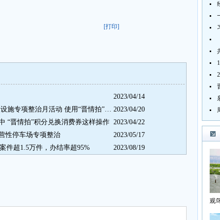
[打印]
2023/04/14
4月10日—5月31日 晋江开展市政设施专项整治月活动 使用“晋情拍”反映市容乱象积分翻倍
2023/04/20
 “晋情拍”积分兑换消费券这样操作
2023/04/22
营性停车场专项整治
2023/05/17
案件超1.5万件，办结率超95%
2023/08/19
观
海