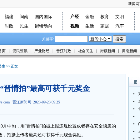
新闻网
福建
闽南
国内国际
产经
金融
教育
文明
时政
民生
街镇动向
视频
生活
家居
汽车
关键字:
首页
|
便民资讯
|
产业财经
|
晋江时政
|
社会民生
|
街镇新闻
|
闽南新闻
民生
>>正文
 “晋情拍”最高可获千元奖金
ews.com
晋江新闻网
2023-09-23 09:25
0月中旬，用“晋情拍”拍摄上报违规设置或者存在安全隐患的
改，拍摄上传者最高还可获得千元现金奖励。