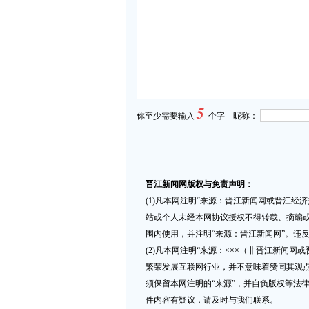
5
你至少需要输入
个字 昵称：
晋江新闻网版权与免责声明：
(1)凡本网注明“来源：晋江新闻网或晋江经
站或个人未经本网协议授权不得转载、摘编或
围内使用，并注明“来源：晋江新闻网”。违
(2)凡本网注明“来源：×××（非晋江新闻
繁荣发展互联网行业，并不意味着赞同其观点
须保留本网注明的“来源”，并自负版权等法
件内容有疑议，请及时与我们联系。