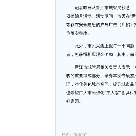
记者昨日从晋江市城管局获悉，目前
项整治月活动。活动期间，市民在“
等存在安全隐患的户外广告（店招）
位落实整改。
此外，市民采集上报每一个问题，都
者，将获得相应现金奖励，其中，前三
晋江市城管局相关负责人表示，户外
貌的重要组成部分。举办本次专项整
理，净化美化城市空间，提升城市品
也希望广大市民强化“主人翁”意识
好家园。
标签：“晋情拍”