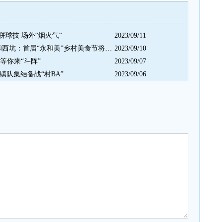
球技 场外“烟火气”
2023/09/11
助阵“村BA”邀您乐享烟火气 永和西坑：首届“永和美”乡村美食节将开启
2023/09/10
等你来“斗阵”
2023/09/07
镇队集结备战“村BA”
2023/09/06