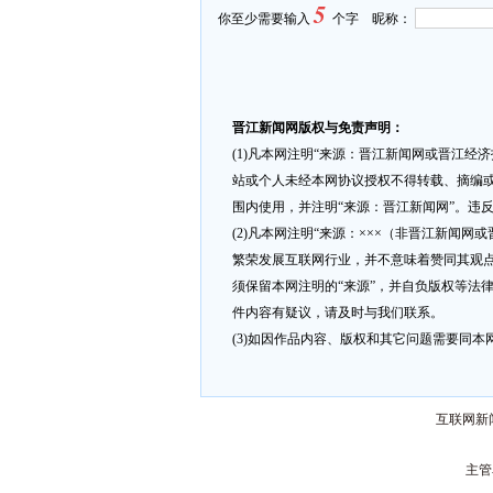
5
你至少需要输入
个字 昵称：
晋江新闻网版权与免责声明：
(1)凡本网注明“来源：晋江新闻网或晋江经
站或个人未经本网协议授权不得转载、摘编或
围内使用，并注明“来源：晋江新闻网”。违
(2)凡本网注明“来源：×××（非晋江新闻
繁荣发展互联网行业，并不意味着赞同其观点
须保留本网注明的“来源”，并自负版权等法
件内容有疑议，请及时与我们联系。
(3)如因作品内容、版权和其它问题需要同本网联
互联网新闻
主管