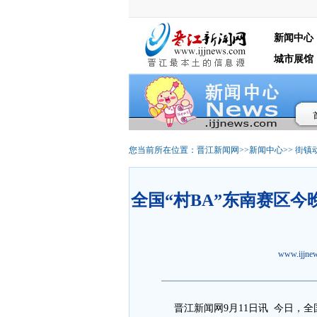
新闻中心
城市展馆
您当前所在位置：
晋江新闻网
>>
新闻中心
>>
街镇
全国“村BA”东南赛区
www.ijjn
晋江新闻网9月11日讯 今日，全