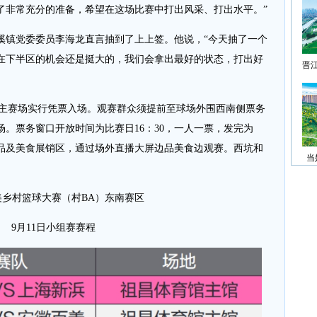
了非常充分的准备，希望在这场比赛中打出风采、打出水平。”
镇党委委员李海龙直言抽到了上上签。他说，“今天抽了一个
在下半区的机会还是挺大的，我们会拿出最好的状态，打出好
晋
主赛场实行凭票入场。观赛群众须提前至球场外围西南侧票务
。票务窗口开放时间为比赛日16：30，一人一票，发完为
品及美食展销区，通过场外直播大屏边品美食边观赛。西坑和
当
美乡村篮球大赛（村BA）东南赛区
9月11日小组赛赛程