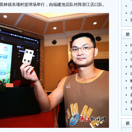
将在英林镇东埔村篮球场举行，由福建池店队对阵浙江店口队。