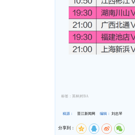
标签：英林|村BA
稿源：
晋江新闻网
编辑：
刘忠琴
分享到：