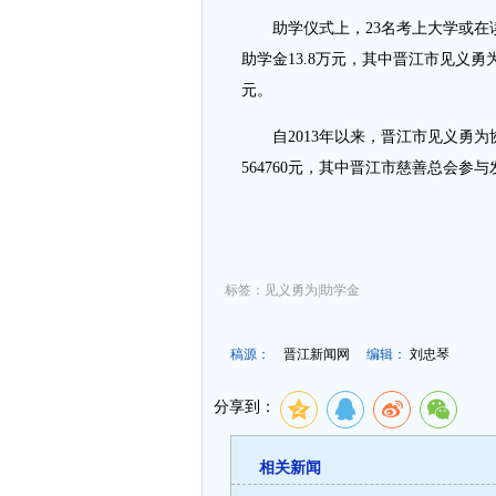
助学仪式上，23名考上大学或在读
助学金13.8万元，其中晋江市见义勇
元。
自2013年以来，晋江市见义勇为协
564760元，其中晋江市慈善总会参与
标签：见义勇为|助学金
稿源：
晋江新闻网
编辑：
刘忠琴
分享到：
相关新闻