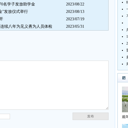
70名学子发放助学金
2023/08/22
学金”发放仪式举行
2023/08/13
开
2023/07/19
会连续八年为见义勇为人员体检
2023/05/31
发布
观
海