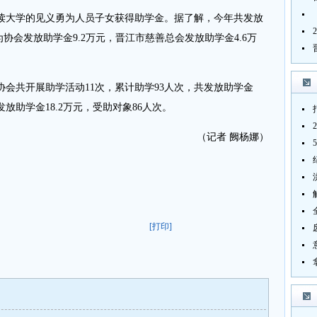
大学的见义勇为人员子女获得助学金。据了解，今年共发放
为协会发放助学金9.2万元，晋江市慈善总会发放助学金4.6万
会共开展助学活动11次，累计助学93人次，共发放助学金
发放助学金18.2万元，受助对象86人次。
（记者 阙杨娜）
[打印]