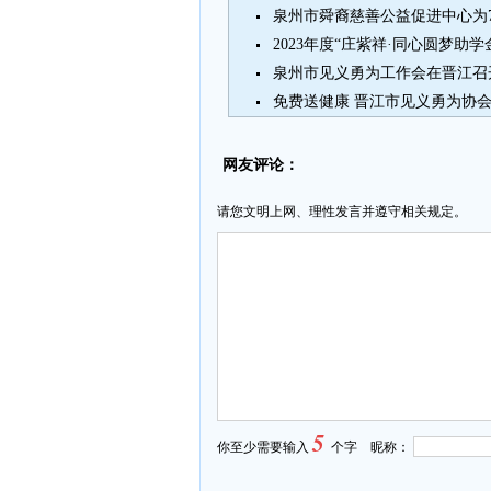
泉州市舜裔慈善公益促进中心为
2023年度“庄紫祥·同心圆梦助
泉州市见义勇为工作会在晋江召
免费送健康 晋江市见义勇为协
网友评论：
请您文明上网、理性发言并遵守相关规定。
5
你至少需要输入
个字 昵称：