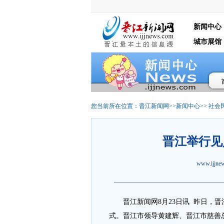
新闻中心
城市展馆
您当前所在位置：
晋江新闻网
>>
新闻中心
>>
社会
晋江举行见
www.ijjn
晋江新闻网8月23日讯 昨日，晋江
式。晋江市领导黄建辉、晋江市慈善