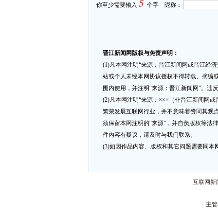
5
你至少需要输入
个字 昵称：
晋江新闻网版权与免责声明：
(1)凡本网注明“来源：晋江新闻网或晋江经
站或个人未经本网协议授权不得转载、摘编或
围内使用，并注明“来源：晋江新闻网”。违
(2)凡本网注明“来源：×××（非晋江新闻
繁荣发展互联网行业，并不意味着赞同其观点
须保留本网注明的“来源”，并自负版权等法
件内容有疑议，请及时与我们联系。
(3)如因作品内容、版权和其它问题需要同本网联
互联网新闻
主管