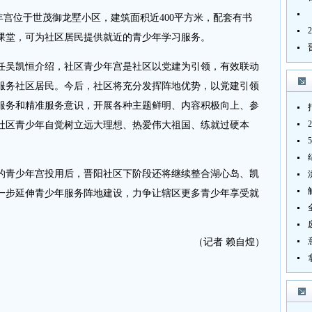
宫位于世茂御龙墅小区，建筑面积近400平方米，配套有书
课堂，可为社区居民提供就近的青少年学习服务。
吴凯恒介绍，社区青少年宫是社区以党建为引领，有效联动
服务社区居民。今后，社区将充分发挥阵地优势，以党建引领
服务和精准服务意识，开展各种主题鲜明、内容积极向上、参
社区青少年自觉树立远大理想、热爱伟大祖国、练就过硬本
青少年宫投用后，晋阳社区下阶段还将继续整合湖心岛、凯
一步延伸青少年服务阵地建设，力争让辖区更多青少年享受就
（记者 赖自煌）