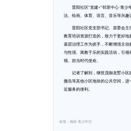
晋阳社区“党建+”邻里中心·青少年
法、绘画、体育、语言、音乐等兴趣
晋阳社区党支部书记、居委会主任
教育培训资源打造的，致力于更好地
基层治理工作为抓手，不断增强主动
与性强、寓教于乐的实践活动，引领
领、担当时代使命。
记者了解到，继世茂御龙墅小区的
撒岛等其他小区地块的公共空间，进
近服务的便利。
标签：梅岭 青少年宫