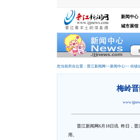
新闻中心
城市展馆
您当前所在位置：
晋江新闻网
>>
新闻中心
>>
街镇
梅岭晋
www.ijjn
晋江新闻网6月18日讯 昨日，晋江
用。