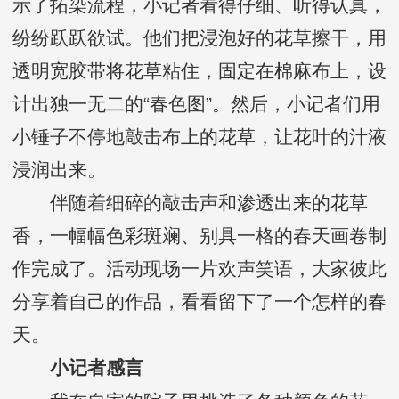
示了拓染流程，小记者看得仔细、听得认真，
纷纷跃跃欲试。他们把浸泡好的花草擦干，用
透明宽胶带将花草粘住，固定在棉麻布上，设
计出独一无二的“春色图”。然后，小记者们用
小锤子不停地敲击布上的花草，让花叶的汁液
浸润出来。
伴随着细碎的敲击声和渗透出来的花草
香，一幅幅色彩斑斓、别具一格的春天画卷制
作完成了。活动现场一片欢声笑语，大家彼此
分享着自己的作品，看看留下了一个怎样的春
天。
小记者感言