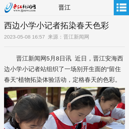
晋江
西边小学小记者拓染春天色彩
2023-05-08 16:57 来源：晋江新闻网
晋江新闻网5月8日讯 近日，晋江安海西
边小学小记者站组织了一场别开生面的“留住
春天”植物拓染体验活动，定格春天的色彩。