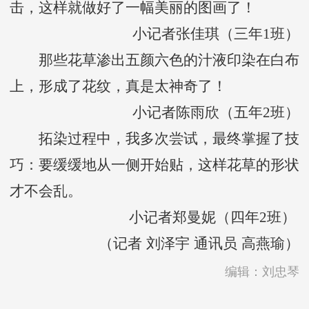
击，这样就做好了一幅美丽的图画了！
小记者张佳琪（三年1班）
那些花草渗出五颜六色的汁液印染在白布
上，形成了花纹，真是太神奇了！
小记者陈雨欣（五年2班）
拓染过程中，我多次尝试，最终掌握了技
巧：要缓缓地从一侧开始贴，这样花草的形状
才不会乱。
小记者郑曼妮（四年2班）
（记者 刘泽宇 通讯员 高燕瑜）
编辑：刘忠琴