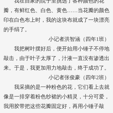
我在自家的院子里挑选了各种颜色的花
瓣，有鲜红色、白色、黄色……当花瓣的颜色
印在白色布上时，我的这块布就成了一块漂亮
的手绢了。
小记者洪智涵（四年1班）
我把树叶摆好后，便开始用小锤子不停地
敲击，由于叶子太厚了，汁液一直没有渗透出
来。于是，我更加用力地敲击，终于成功了。
小记者张俊豪（四年2班）
我采摘的是一种粉色的花，它们看上去就
像是一排穿着粉色纱裙的小精灵，十分可爱，
我用胶带把这些花瓣固定好，再用小锤子敲