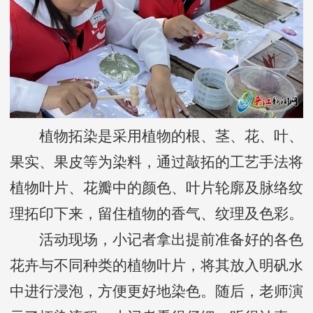
植物拓染是采用植物的根、茎、花、叶、
果实、果皮等为染料，通过敲拓的工艺手法将
植物叶片、花瓣中的颜色、叶片轮廓及脉络纹
理拓印下来，留住植物的香气、纹理及色彩。
活动现场，小记者拿出提前准备好的各色
花卉与不同种类的植物叶片，将其放入明矾水
中进行浸泡，方便更好地染色。随后，老师演