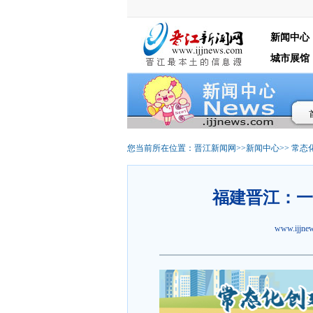
新闻中心
城市展馆
您当前所在位置：
晋江新闻网
>>
新闻中心
>>
常态
福建晋江：一
www.ijjn