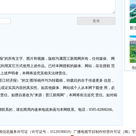
发布
晋
济报”的所有文字、图片和视频，版权均属晋江新闻网所有，任何媒体、 网
利用其它方式使用上述作品。已经本网授权的媒体、网站，应在授权 范
当
反上述声明者，本网将追究其相关法律责任。
网或晋江经济报）”的文/图等稿件均为转载稿，转载目的在于传递更多 信息，
或证实其内容的真实性。如其他媒体、网站或个人从本网下载使 用，必
律责任。如擅自篡改为“来源：晋江新闻网”，本网将依法追究 责任。如对稿
系的，请在两周内速来电或来函与本网联系。电话：0595-82008266。
信息服务许可证（许可证号：35120190019）广播电视节目制作经营许可证（闽）字第