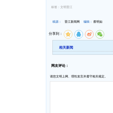
标签：文明晋江
稿源：
晋江新闻网
编辑：
蔡明如
分享到：
相关新闻
网友评论：
请您文明上网、理性发言并遵守相关规定。