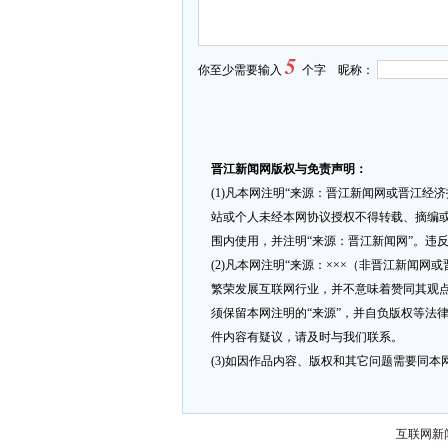
5
你至少需要输入
个字 昵称：
晋江新闻网版权与免责声明：
(1)凡本网注明“来源：晋江新闻网或晋江经
站或个人未经本网协议授权不得转载、摘编或
围内使用，并注明“来源：晋江新闻网”。违
(2)凡本网注明“来源：×××（非晋江新闻
繁荣发展互联网行业，并不意味着赞同其观点
须保留本网注明的“来源”，并自负版权等法
件内容有疑议，请及时与我们联系。
(3)如因作品内容、版权和其它问题需要同本网联
互联网新闻