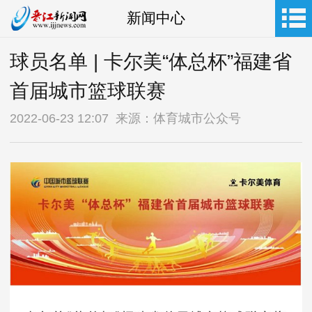
新闻中心
球员名单 | 卡尔美“体总杯”福建省
首届城市篮球联赛
2022-06-23 12:07 来源：体育城市公众号