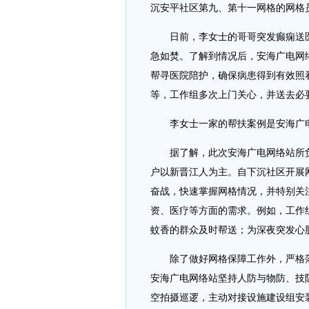
沉安平社区第九、第十一网格的网格
日前，李女士的哥哥突发癫痫送医
急如焚。了解到情况后，安海广电网
帮寻医院陪护，确保病患得到有效照
等，工作组多次上门关心，并送去必
李女士一家的帮扶案例是安海广电
据了解，此次安海广电网络站所负责
户以新晋江人为主。自下沉社区开展
奋战，快速掌握网格情况，并特别关
资、医疗等方面的需求。例如，工作
蚊香的群众及时帮送；为深夜突发心
除了做好网格保障工作外，严格落
安海广电网络站坚持人防与物防、技
空拍摄巡逻，主动对接设施建设组安