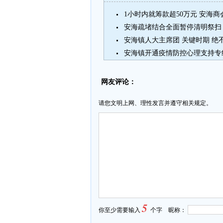
1小时内就筹款超50万元 安海
安海疏堵结合全面暂停清明祭扫
安海镇人大主席团 关键时期 绝
安海镇开通疫情防控心理支持专
网友评论：
请您文明上网、理性发言并遵守相关规定。
5
你至少需要输入
个字 昵称：