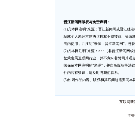
晋江新闻网版权与免责声明：
(1)凡本网注明“来源：晋江新闻网或晋江经
站或个人未经本网协议授权不得转载、摘编或
围内使用，并注明“来源：晋江新闻网”。违
(2)凡本网注明“来源：×××（非晋江新闻
繁荣发展互联网行业，并不意味着赞同其观点
须保留本网注明的“来源”，并自负版权等法
件内容有疑议，请及时与我们联系。
(3)如因作品内容、版权和其它问题需要同本网联
互联网新闻
主管