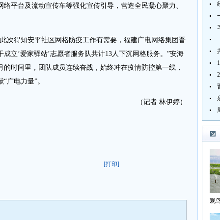
网络平台及流动宣传车等强化宣传引导，营造全民凝心聚力、
此次得知安平社区网格防疫工作有需要，福建广电网络集团晋
成立‘爱家驿站’志愿者服务队共计13人下沉网格服务。”安海
月的时间里，团队成员连续奋战，始终冲在疫情防控第一线，
“广电力量”。
（记者 林伊婷）
[打印]
观
海