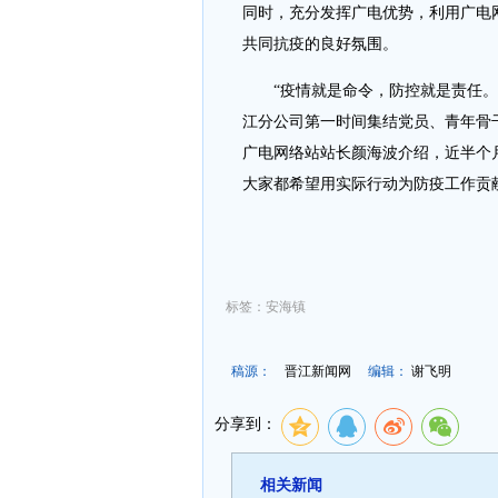
同时，充分发挥广电优势，利用广电
共同抗疫的良好氛围。
“疫情就是命令，防控就是责任。
江分公司第一时间集结党员、青年骨干
广电网络站站长颜海波介绍，近半个
大家都希望用实际行动为防疫工作贡献
标签：安海镇
稿源：
晋江新闻网
编辑：
谢飞明
分享到：
相关新闻