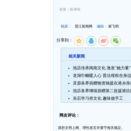
标签：陈埭镇
稿源：
晋江新闻网
编辑：
谢飞明
分享到：
相关新闻
池店传承闽南文化 激发“她力量”
龙湖巾帼暖人心 普法维权在身
灵源各界捐赠物资驰援在港乡亲
池店各界继续捐赠第二批援港抗
东石学习侨文化 趣味做手工
网友评论：
请您文明上网、理性发言并遵守相关规定。