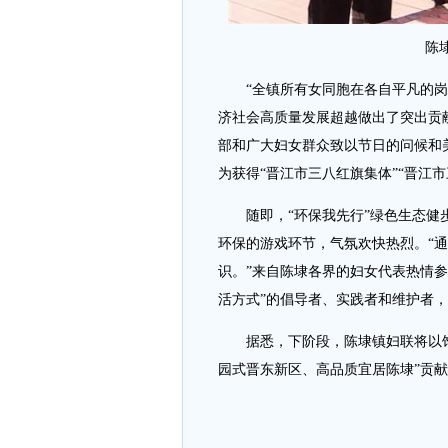
陈
“全镇所有女同胞在各自平凡的岗
济社会高质量发展超越做出了突出贡
部和广大妇女群众致以节日的问候和
为获得“晋江市三八红旗集体”“晋江
随即，“环保我先行”绿色生态健步
环保的游戏环节，气氛欢快热烈。“
识。”来自陈埭各界的妇女代表热情
活方式”的倡导者、实践者和维护者
据悉，下阶段，陈埭镇妇联将以饱
园式晋东新区、高品质宜居陈埭”贡献