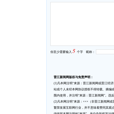
5
你至少需要输入
个字 昵称：
晋江新闻网版权与免责声明：
(1)凡本网注明“来源：晋江新闻网或晋江经
站或个人未经本网协议授权不得转载、摘编或
围内使用，并注明“来源：晋江新闻网”。违
(2)凡本网注明“来源：×××（非晋江新闻
繁荣发展互联网行业，并不意味着赞同其观点
须保留本网注明的“来源”，并自负版权等法