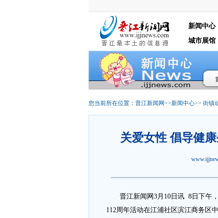
新闻中心
城市展馆
您当前所在位置：
晋江新闻网
>>
新闻中心
>>
街镇
关爱女性 倡导健康
www.ijjn
晋江新闻网3月10日讯 8日下午，晋
112周年活动在江浦社区滨江商务区