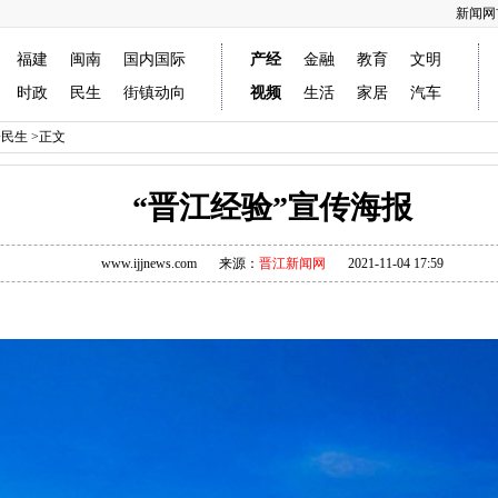
新闻网
福建
闽南
国内国际
产经
金融
教育
文明
时政
民生
街镇动向
视频
生活
家居
汽车
会民生
>正文
“晋江经验”宣传海报
www.ijjnews.com
来源：
晋江新闻网
2021-11-04 17:59