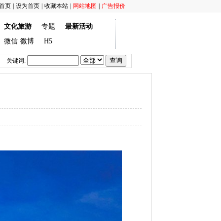
首页
|
设为首页
|
收藏本站
|
网站地图
|
广告报价
文化旅游
专题
最新活动
微信
微博
H5
关键词: