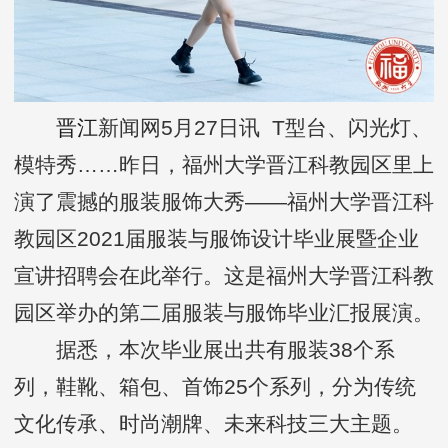
晋江
新闻网5月27日讯 T型台、闪光灯、
模特秀……昨日，福州大学晋江科教园区里上
演了震撼的服装服饰大秀——福州大学晋江科
教园区2021届服装与服饰设计毕业展暨企业
宣讲招聘会在此举行。这是福州大学晋江科教
园区举办的第二届服装与服饰毕业汇报展演。
据悉，本次毕业展出共有服装38个系
列，鞋靴、箱包、首饰25个系列，分为传统
文化传承、时尚潮牌、未来科技三大主题。