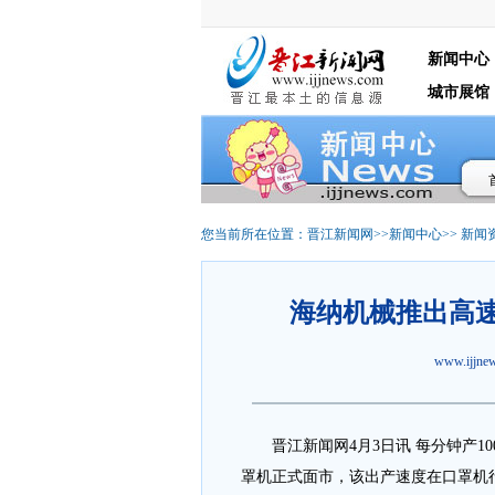
新闻中心
城市展馆
您当前所在位置：
晋江新闻网
>>
新闻中心
>>
新闻
海纳机械推出高速
www.ijjn
晋江新闻网4月3日讯 每分钟产10
罩机正式面市，该出产速度在口罩机