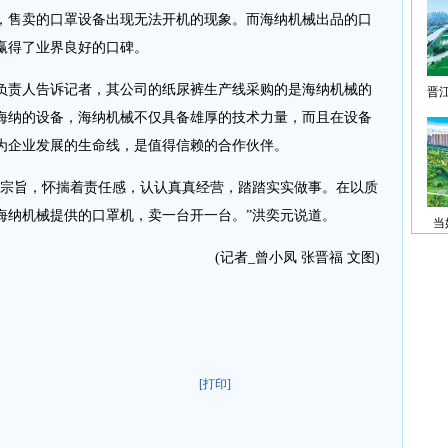
售卖的口罩设备出现无法开机的现象。而海纳机械出品的口
赢得了业界良好的口碑。
责人告诉记者，其公司的纸尿裤生产线采购的是海纳机械的
晋
海纳的设备，海纳机械不仅具备雄厚的技术力量，而且在设备
为企业发展的生命线，是值得信赖的合作伙伴。
宗旨，怀揣着责任感，认认真真经营，踏踏实实做事。在以质
海纳机械提供的口罩机，卖一台开一台。”洪奕元说道。
当
(记者_曾小凤 张晋福 文图)
[打印]