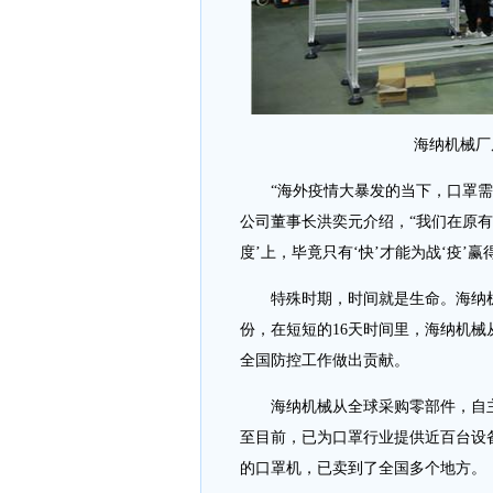
海纳机械厂
“海外疫情大暴发的当下，口罩需求
公司董事长洪奕元介绍，“我们在原
度’上，毕竟只有‘快’才能为战‘疫’赢
特殊时期，时间就是生命。海纳机
份，在短短的16天时间里，海纳机
全国防控工作做出贡献。
海纳机械从全球采购零部件，自主研
至目前，已为口罩行业提供近百台设
的口罩机，已卖到了全国多个地方。