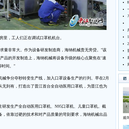
房里，工人们正在调试口罩机机台。
量非常大。作为设备研发制造商，海纳机械责无旁贷。”该
有产品的开发制造上，海纳机械将设备升级的核心点聚焦在‘速
得时间。”
械争分夺秒转变生产线，加入口罩设备生产的行列。早在2月
械从无到有，打造出了晋江首台全自动医用口罩机，为晋江也为
发生产全自动医用口罩机、N95口罩机、儿童口罩机。截
备，依靠过硬的技术和对产品质量的苛刻要求，海纳机械出品
观
海