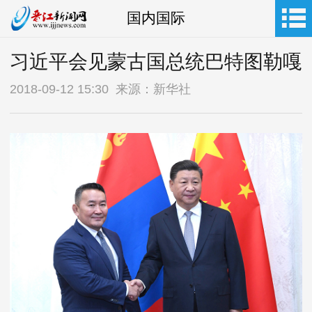
国内国际
习近平会见蒙古国总统巴特图勒嘎
2018-09-12 15:30 来源：新华社