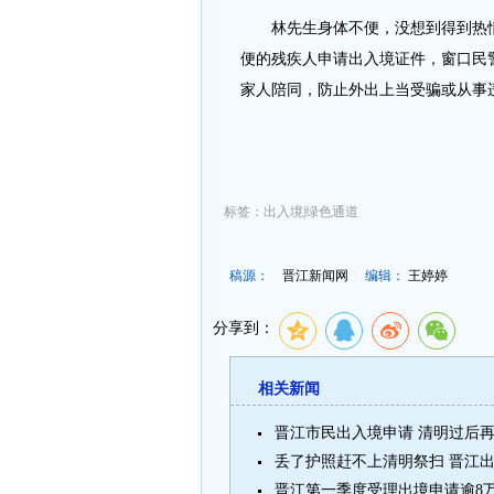
林先生身体不便，没想到得到热情
便的残疾人申请出入境证件，窗口民
家人陪同，防止外出上当受骗或从事
标签：出入境|绿色通道
稿源：
晋江新闻网
编辑：
王婷婷
分享到：
相关新闻
晋江市民出入境申请 清明过后
丢了护照赶不上清明祭扫 晋江
晋江第一季度受理出境申请逾8