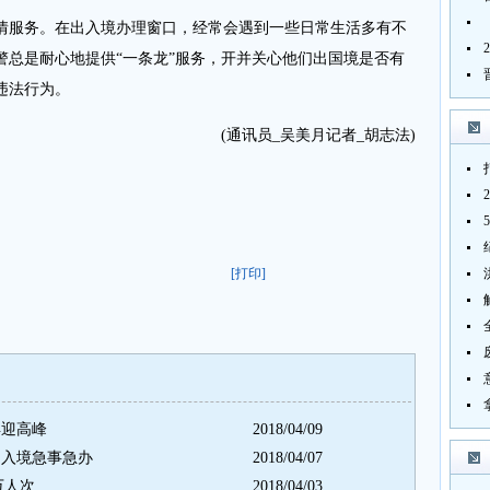
服务。在出入境办理窗口，经常会遇到一些日常生活多有不
警总是耐心地提供“一条龙”服务，开并关心他们出国境是否有
违法行为。
(通讯员_吴美月记者_胡志法)
[打印]
再迎高峰
2018/04/09
出入境急事急办
2018/04/07
万人次
2018/04/03