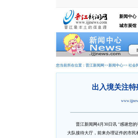
新闻中心
城市展馆
您当前所在位置：
晋江新闻网
>>
新闻中心
>>
社会
出入境关注特
www.ijjn
晋江新闻网4月30日讯 “感谢您
大队接待大厅，前来办理证件的市民