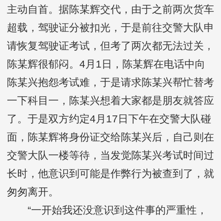
主动自首。据陈某辉交代，由于之前两次货车
超载，驾驶证分被扣光，于是前往交警大队申
请恢复驾驶证考试，但考了两次都无法过关，
陈某辉很郁闷。4月1日，陈某辉在电话中向
陈某兴抱怨考试难，于是请求陈某兴帮忙替考
一下科目一，陈某兴想着大家都是朋友就答应
了。于是双方约定4月17日下午在交警大队碰
面，陈某辉将身份证交给陈某兴后，自己则在
交警大队一楼等待，当发觉陈某兴考试时间过
长时，他意识到可能是作弊行为被查到了，就
匆匆离开。
“一开始我还没意识到这件事的严重性，