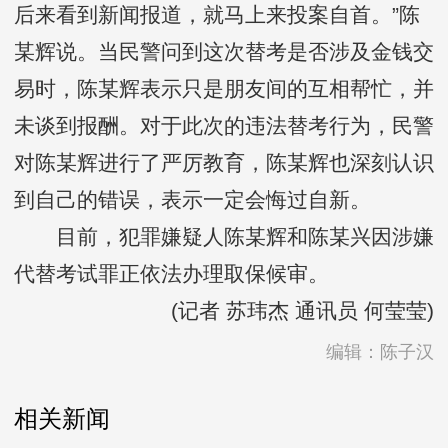
后来看到新闻报道，就马上来投案自首。”陈
某辉说。当民警问到这次替考是否涉及金钱交
易时，陈某辉表示只是朋友间的互相帮忙，并
未谈到报酬。对于此次的违法替考行为，民警
对陈某辉进行了严厉教育，陈某辉也深刻认识
到自己的错误，表示一定会悔过自新。
目前，犯罪嫌疑人陈某辉和陈某兴因涉嫌
代替考试罪正依法办理取保候审。
(记者 苏玮杰 通讯员 何莹莹)
编辑：陈子汉
相关新闻