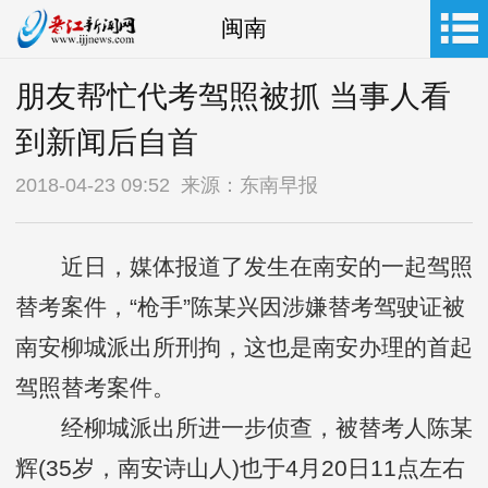
闽南
朋友帮忙代考驾照被抓 当事人看
到新闻后自首
2018-04-23 09:52 来源：东南早报
近日，媒体报道了发生在南安的一起驾照
替考案件，“枪手”陈某兴因涉嫌替考驾驶证被
南安柳城派出所刑拘，这也是南安办理的首起
驾照替考案件。
经柳城派出所进一步侦查，被替考人陈某
辉(35岁，南安诗山人)也于4月20日11点左右