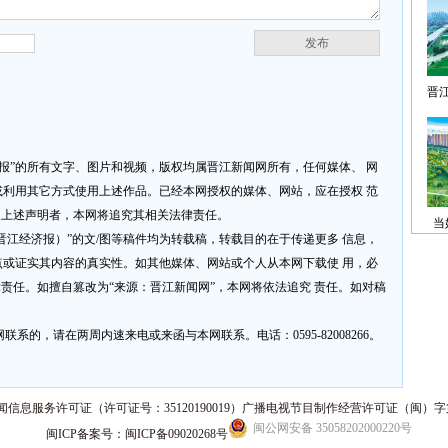
发布
晋
济报”的所有文字、图片和视频，版权均属晋江新闻网所有，任何媒体、 网
利用其它方式使用上述作品。已经本网授权的媒体、网站，应在授权 范
反上述声明者，本网将追究其相关法律责任。
当
网或晋江经济报）”的文/图等稿件均为转载稿，转载目的在于传递更多 信息，
或证实其内容的真实性。如其他媒体、网站或个人从本网下载使 用，必
律责任。如擅自篡改为“来源：晋江新闻网”，本网将依法追究 责任。如对稿
系的，请在两周内速来电或来函与本网联系。电话：0595-82008266。
信息服务许可证（许可证号：35120190019）广播电视节目制作经营许可证（闽）字第
闽公网安备 35058202000220号
闽ICP备案号：闽ICP备09020268号