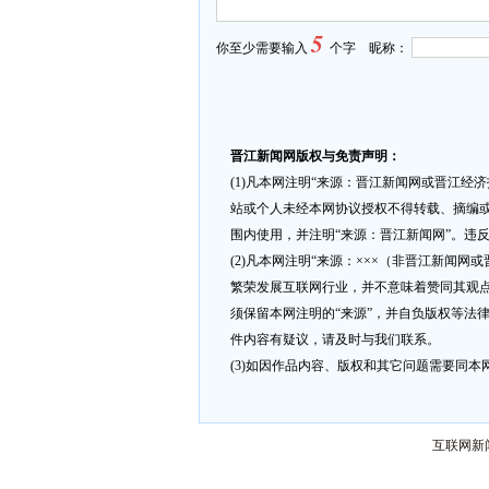
5
你至少需要输入
个字 昵称：
晋江新闻网版权与免责声明：
(1)凡本网注明“来源：晋江新闻网或晋江经
站或个人未经本网协议授权不得转载、摘编或
围内使用，并注明“来源：晋江新闻网”。违
(2)凡本网注明“来源：×××（非晋江新闻
繁荣发展互联网行业，并不意味着赞同其观点
须保留本网注明的“来源”，并自负版权等法
件内容有疑议，请及时与我们联系。
(3)如因作品内容、版权和其它问题需要同本网联
互联网新闻