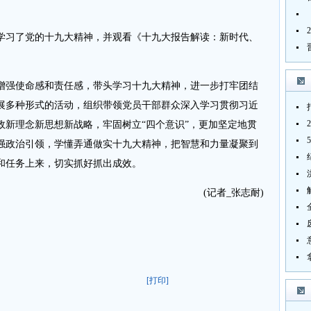
习了党的十九大精神，并观看《十九大报告解读：新时代、
强使命感和责任感，带头学习十九大精神，进一步打牢团结
展多种形式的活动，组织带领党员干部群众深入学习贯彻习近
政新理念新思想新战略，牢固树立“四个意识”，更加坚定地贯
强政治引领，学懂弄通做实十九大精神，把智慧和力量凝聚到
和任务上来，切实抓好抓出成效。
(记者_张志耐)
[打印]