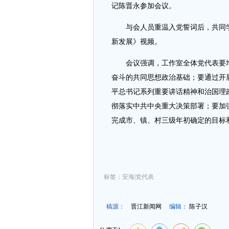
记陈晋永参加会议。
与会人员重温入党誓词后，共同学
新发展》视频。
会议强调，工作室全体党代表要增
奋斗的共同思想政治基础；要通过开
平总书记系列重要讲话精神和治国理
彻落实中共中央重大决策部署；要加
完成市、镇、村三级年初确定的目标
标签：安海|党代表
稿源：
晋江新闻网
编辑：
陈子汉