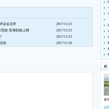
度评议会召开
2017/11/23
示范校 安海职校上榜
2017/11/23
”
2017/11/23
活动
2017/11/18
观
海