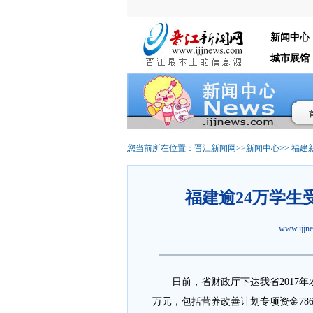
新闻中心
城市展馆
您当前所在位置：
晋江新闻网
>>
新闻中心
>>
福建
福建逾24万学生
www.ijj
日前，省财政厅下达我省2017年农
万元，包括营养改善计划专项资金786