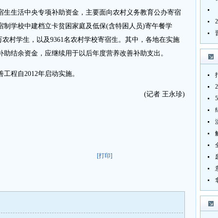
宿生生活中央专项补助资金，主要面向农村义务教育公办寄宿
宿制学校中建档立卡贫困家庭及低保(含特困人员)寄午餐学
6万农村学生，以及9361名农村学校寄宿生。其中，各地在实施
补助结余资金，应继续用于以后年度营养改善补助支出。
程自2012年启动实施。
(记者 王永珍)
[打印]