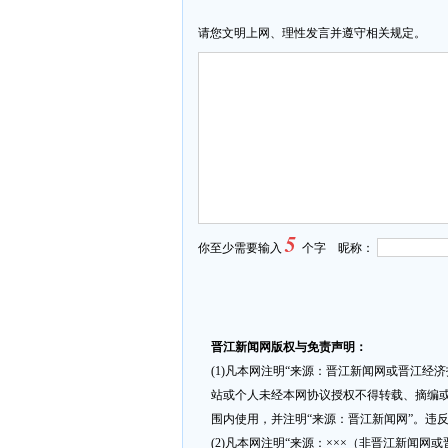
请您文明上网、理性发言并遵守相关规定。
5
你至少需要输入
个字 昵称：
晋江新闻网版权与免责声明：
(1)凡本网注明“来源：晋江新闻网或晋江经
站或个人未经本网协议授权不得转载、摘编或
围内使用，并注明“来源：晋江新闻网”。违
(2)凡本网注明“来源：×××（非晋江新闻