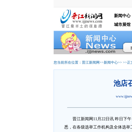
新闻中心
城市展馆
您当前所在位置：
晋江新闻网
>>
新闻中心
>> >>正
池店
www.ijjn
晋江新闻网11月22日讯 昨日下
悉，在各级选举工作机构及全体选举工