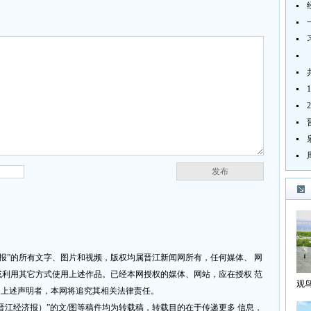
发布
济报”的所有文字、图片和视频，版权均属晋江新闻网所有，任何媒体、 网
利用其它方式使用上述作品。已经本网授权的媒体、网站，应在授权 范
观
反上述声明者，本网将追究其相关法律责任。
海
网或晋江经济报）”的文/图等稿件均为转载稿，转载目的在于传递更多 信息，