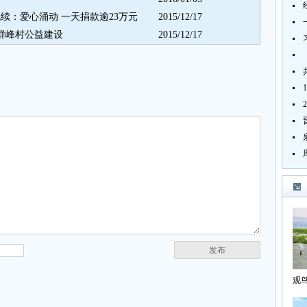
续：爱心涌动 一天捐款逾23万元
2015/12/17
沪群峰村公益建设
2015/12/17
发布
观
海