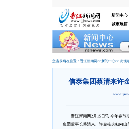
新闻中心
城市展馆
您当前所在位置：
晋江新闻网
>>
新闻中心
>>
街镇
信泰集团蔡清来许金
www.ijjn
晋江新闻网2月15日讯 今年春节
集团董事长蔡清来、许金枝夫妇向山前