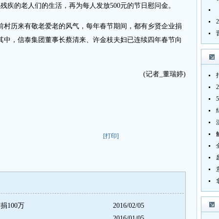
弱残疾的老人们的生活，再为每人发放500元的节日慰问金。
村历来有敬老爱老的风气，每年春节期间，都有乡贤企业捐
其中，信泰集团董事长蔡清来、许金枝夫妇已连续四年春节向
(记者_董瑞婷)
[打印]
捐100万
2016/02/05
2016/01/05