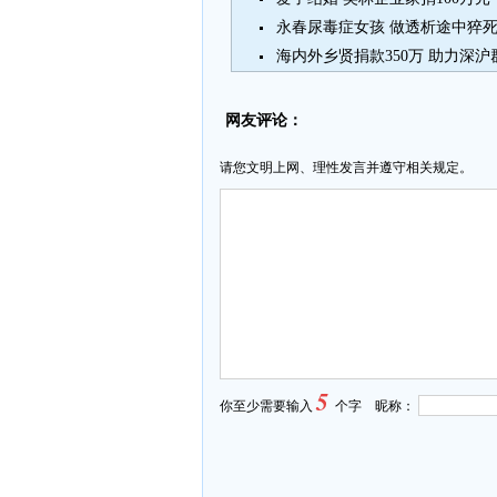
永春尿毒症女孩 做透析途中猝死
海内外乡贤捐款350万 助力深
网友评论：
请您文明上网、理性发言并遵守相关规定。
5
你至少需要输入
个字 昵称：