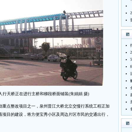
天桥正在进行主桥和梯段桥面铺装(朱娟娟 摄)
重点整改项目之一，泉州晋江大桥北立交慢行系统工程正加
该项目的建设，将方便宝秀小区及周边片区市民的交通出行，