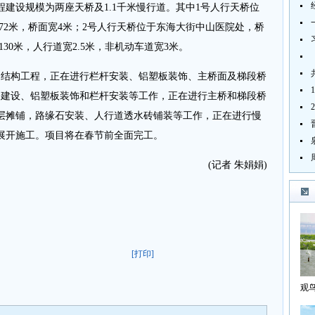
设规模为两座天桥及1.1千米慢行道。其中1号人行天桥位
.72米，桥面宽4米；2号人行天桥位于东海大街中山医院处，桥
1130米，人行道宽2.5米，非机动车道宽3米。
结构工程，正在进行栏杆安装、铝塑板装饰、主桥面及梯段桥
桥建设、铝塑板装饰和栏杆安装等工作，正在进行主桥和梯段桥
层摊铺，路缘石安装、人行道透水砖铺装等工作，正在进行慢
展开施工。项目将在春节前全面完工。
(记者 朱娟娟)
[打印]
观
海