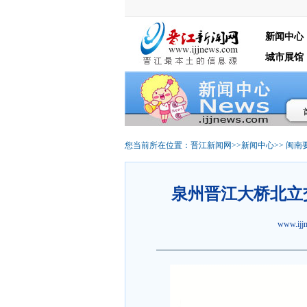
新闻中心
城市展馆
您当前所在位置：
晋江新闻网
>>
新闻中心
>>
闽南
泉州晋江大桥北立
www.ij