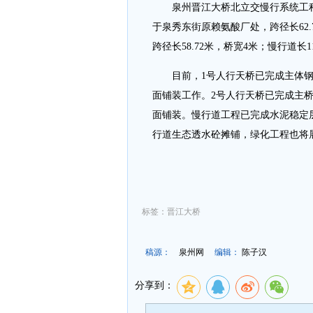
泉州晋江大桥北立交慢行系统工程建
于泉秀东街原赖氨酸厂处，跨径长62
跨径长58.72米，桥宽4米；慢行道长
目前，1号人行天桥已完成主体钢
面铺装工作。2号人行天桥已完成主
面铺装。慢行道工程已完成水泥稳定
行道生态透水砼摊铺，绿化工程也将
标签：晋江大桥
稿源：
泉州网
编辑：
陈子汉
分享到：